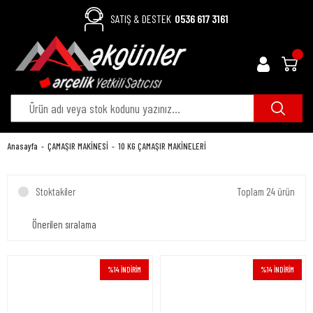
SATIŞ & DESTEK
0536 617 3161
Anasayfa
ÇAMAŞIR MAKİNESİ
10 KG ÇAMAŞIR MAKİNELERİ
Stoktakiler
Toplam 24 ürün
%14 İNDİRİM
%14 İNDİRİM