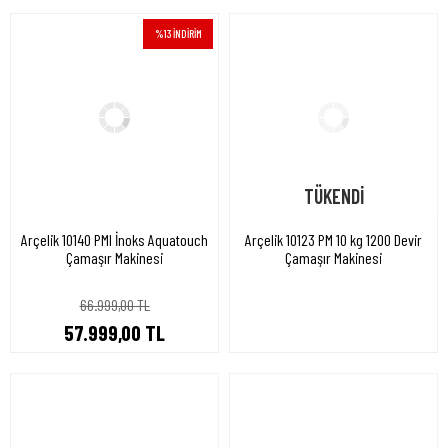
%13 İNDİRİM
TÜKENDİ
Arçelik 10140 PMI İnoks Aquatouch
Arçelik 10123 PM 10 kg 1200 Devir
Çamaşır Makinesi
Çamaşır Makinesi
66.999,00 TL
57.999,00 TL