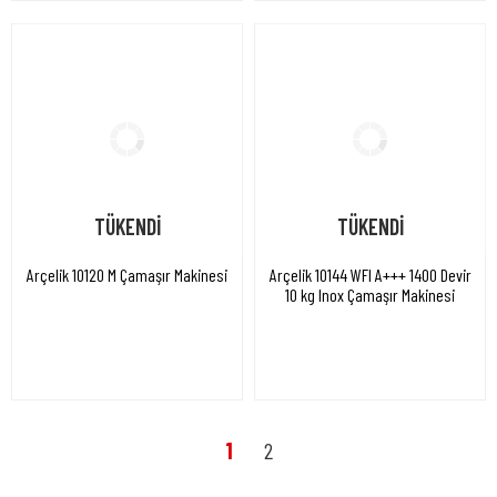
TÜKENDİ
TÜKENDİ
Arçelik 10120 M Çamaşır Makinesi
Arçelik 10144 WFI A+++ 1400 Devir
10 kg Inox Çamaşır Makinesi
1
2