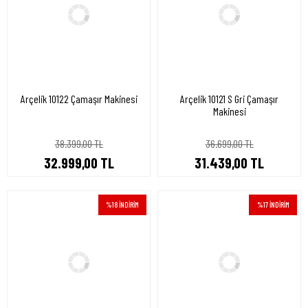
Arçelik 10122 Çamaşır Makinesi
Arçelik 10121 S Gri Çamaşır
Makinesi
38.399,00 TL
36.699,00 TL
32.999,00 TL
31.439,00 TL
%18 İNDİRİM
%17 İNDİRİM