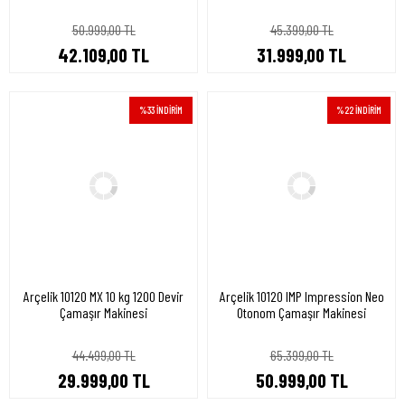
50.999,00 TL
45.399,00 TL
42.109,00 TL
31.999,00 TL
%33 İNDİRİM
%22 İNDİRİM
Arçelik 10120 MX 10 kg 1200 Devir
Arçelik 10120 IMP Impression Neo
Çamaşır Makinesi
Otonom Çamaşır Makinesi
44.499,00 TL
65.399,00 TL
29.999,00 TL
50.999,00 TL