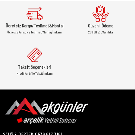
Ücretsiz Kargo/Teslimat&Montaj
Güvenli Ödeme
Ücretsiz Kargo ve Teslimat/Montaj İmkanı
256 BIT SSL Sertifika
Taksit Seçenekleri
Kredi Kartı ile Taksit İmkanı
SATIŞ & DESTEK
0536 617 3161