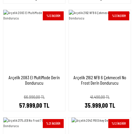
%13 İNDİRİM
%13 İNDİRİM
Arçelik 2083 EI MultiMode Derin
Arçelik 2162 NFB 6 Çekmeceli No
Dondurucu
Frost Derin Dondurucu
66.990,00 TL
41.490,00 TL
57.999,00 TL
35.999,00 TL
%21 İNDİRİM
%12 İNDİRİM