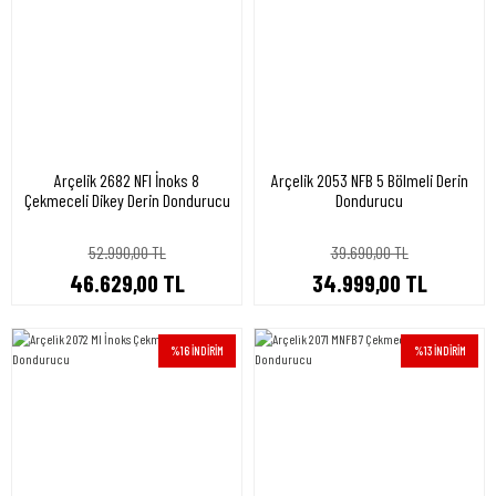
Arçelik 2682 NFI İnoks 8
Arçelik 2053 NFB 5 Bölmeli Derin
Çekmeceli Dikey Derin Dondurucu
Dondurucu
52.990,00 TL
39.690,00 TL
46.629,00 TL
34.999,00 TL
%16 İNDİRİM
%13 İNDİRİM