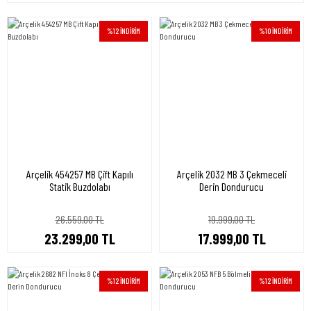
%12 İNDİRİM
%10 İNDİRİM
Arçelik 454257 MB Çift Kapılı
Arçelik 2032 MB 3 Çekmeceli
Statik Buzdolabı
Derin Dondurucu
26.559,00 TL
19.999,00 TL
23.299,00 TL
17.999,00 TL
%12 İNDİRİM
%12 İNDİRİM