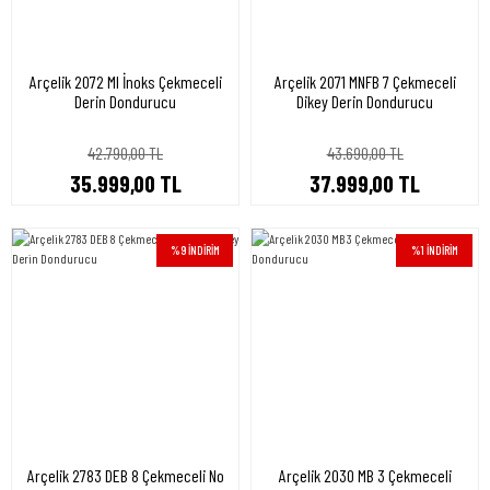
Arçelik 2072 MI İnoks Çekmeceli
Arçelik 2071 MNFB 7 Çekmeceli
Derin Dondurucu
Dikey Derin Dondurucu
42.790,00 TL
43.690,00 TL
35.999,00 TL
37.999,00 TL
%9 İNDİRİM
%1 İNDİRİM
Arçelik 2783 DEB 8 Çekmeceli No
Arçelik 2030 MB 3 Çekmeceli