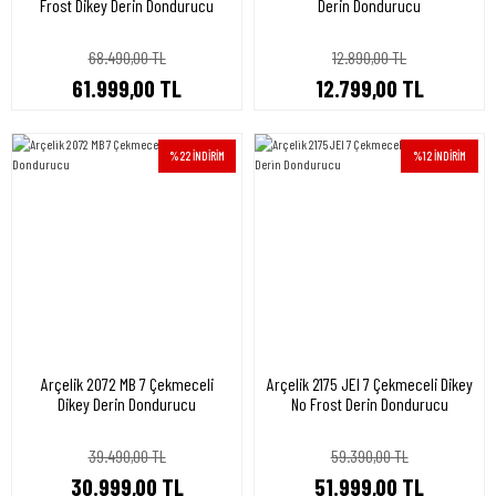
Frost Dikey Derin Dondurucu
Derin Dondurucu
68.490,00 TL
12.890,00 TL
61.999,00 TL
12.799,00 TL
%22 İNDİRİM
%12 İNDİRİM
Arçelik 2072 MB 7 Çekmeceli
Arçelik 2175 JEI 7 Çekmeceli Dikey
Dikey Derin Dondurucu
No Frost Derin Dondurucu
39.490,00 TL
59.390,00 TL
30.999,00 TL
51.999,00 TL