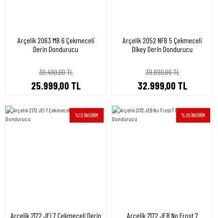
Arçelik 2063 MB 6 Çekmeceli
Arçelik 2052 NFB 5 Çekmeceli
Derin Dondurucu
Dikey Derin Dondurucu
30.490,00 TL
39.690,00 TL
25.999,00 TL
32.999,00 TL
%12 İNDİRİM
%20 İNDİRİM
Arçelik 2172 JEI 7 Çekmeceli Derin
Arçelik 2172 JEB No Frost 7