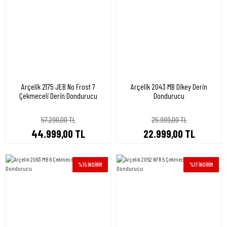
Arçelik 2175 JEB No Frost 7
Arçelik 2043 MB Dikey Derin
Çekmeceli Derin Dondurucu
Dondurucu
57.290,00 TL
25.999,00 TL
44.999,00 TL
22.999,00 TL
%15 İNDİRİM
%17 İNDİRİM