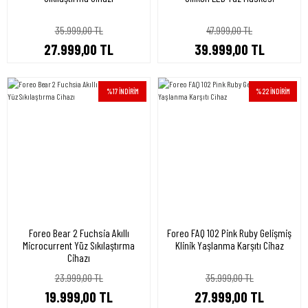
35.999,00 TL
47.999,00 TL
27.999,00 TL
39.999,00 TL
%17 İNDİRİM
%22 İNDİRİM
Foreo Bear 2 Fuchsia Akıllı
Foreo FAQ 102 Pink Ruby Gelişmiş
Microcurrent Yüz Sıkılaştırma
Klinik Yaşlanma Karşıtı Cihaz
Cihazı
23.999,00 TL
35.999,00 TL
19.999,00 TL
27.999,00 TL