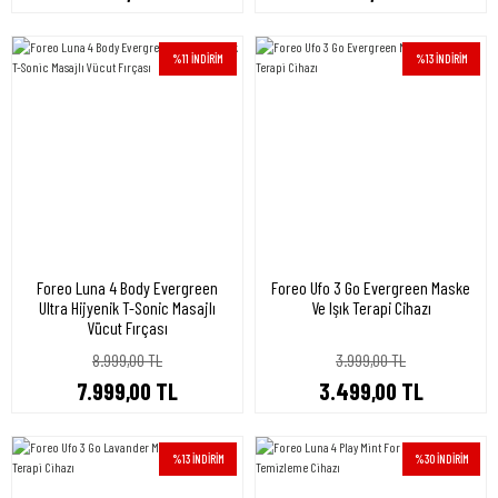
%11 İNDİRİM
%13 İNDİRİM
Foreo Luna 4 Body Evergreen
Foreo Ufo 3 Go Evergreen Maske
Ultra Hijyenik T-Sonic Masajlı
Ve Işık Terapi Cihazı
Vücut Fırçası
8.999,00 TL
3.999,00 TL
7.999,00 TL
3.499,00 TL
%13 İNDİRİM
%30 İNDİRİM