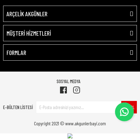
ARÇELİK AKGÜNLER
MÜŞTERİ HİZMETLERİ
FORMLAR
SOSYAL MEDYA
E-BÜLTEN LİSTESİ
ÜYE OL
Copyright 2021 © www.akgunlerbayi.com