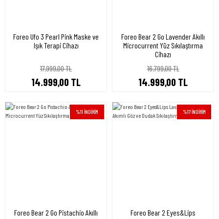
Foreo Ufo 3 Pearl Pink Maske ve
Foreo Bear 2 Go Lavender Akıllı
Işık Terapi Cihazı
Microcurrent Yüz Sıkılaştırma
Cihazı
17.999,00 TL
16.799,00 TL
14.999,00 TL
14.999,00 TL
%11 İNDİRİM
%17 İNDİRİM
Foreo Bear 2 Go Pistachio Akıllı
Foreo Bear 2 Eyes&Lips