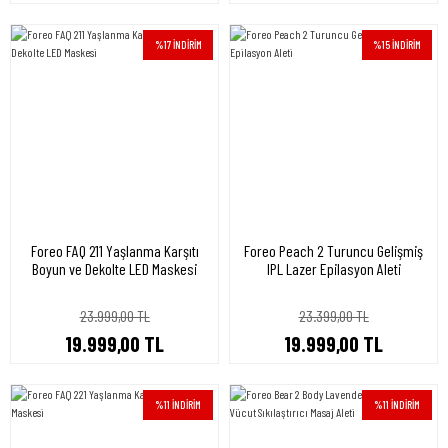
%17 İNDİRİM
%15 İNDİRİM
Foreo FAQ 211 Yaşlanma Karşıtı
Foreo Peach 2 Turuncu Gelişmiş
Boyun ve Dekolte LED Maskesi
IPL Lazer Epilasyon Aleti
23.999,00 TL
23.399,00 TL
19.999,00 TL
19.999,00 TL
%11 İNDİRİM
%11 İNDİRİM