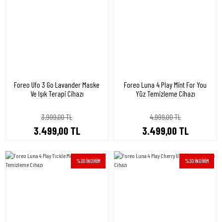
Foreo Ufo 3 Go Lavander Maske
Foreo Luna 4 Play Mint For You
Ve Işık Terapi Cihazı
Yüz Temizleme Cihazı
3.999,00 TL
4.999,00 TL
3.499,00 TL
3.499,00 TL
%30 İNDİRİM
%30 İNDİRİM