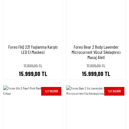
Foreo FAQ 221 Yaşlanma Karşıtı
Foreo Bear 2 Body Lavender
LED El Maskesi
Microcurrent Vücut Sıkılaştırıcı
Masaj Aleti
17.999,00 TL
17.999,00 TL
15.999,00 TL
15.999,00 TL
%17 İNDİRİM
%11 İNDİRİM