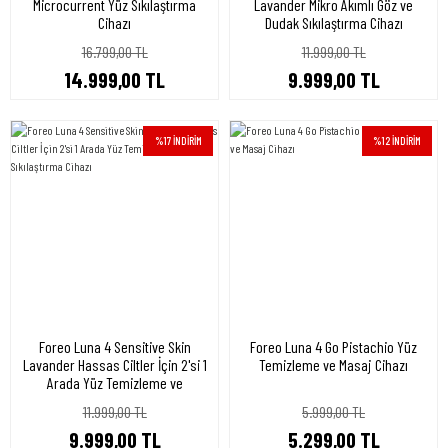
Microcurrent Yüz Sıkılaştırma
Lavander Mikro Akımlı Göz ve
Cihazı
Dudak Sıkılaştırma Cihazı
16.799,00 TL
11.999,00 TL
14.999,00 TL
9.999,00 TL
%17 İNDİRİM
%12 İNDİRİM
Foreo Luna 4 Sensitive Skin
Foreo Luna 4 Go Pistachio Yüz
Lavander Hassas Ciltler İçin 2'si 1
Temizleme ve Masaj Cihazı
Arada Yüz Temizleme ve
Sıkılaştırma Cihazı
11.999,00 TL
5.999,00 TL
9.999,00 TL
5.299,00 TL