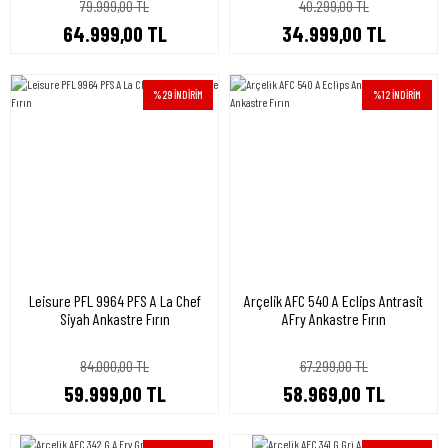
79.999,00 TL
40.299,00 TL
64.999,00 TL
34.999,00 TL
%29 İNDİRİM
%12 İNDİRİM
Leisure PFL 9964 PFS A La Chef
Arçelik AFC 540 A Eclips Antrasit
Siyah Ankastre Fırın
AFry Ankastre Fırın
84.000,00 TL
67.299,00 TL
59.999,00 TL
58.969,00 TL