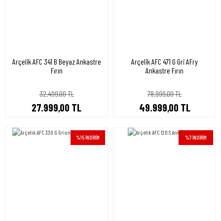
Arçelik AFC 341 B Beyaz Ankastre
Arçelik AFC 471 G Gri AFry
Fırın
Ankastre Fırın
32.499,00 TL
78.999,00 TL
27.999,00 TL
49.999,00 TL
%15 İNDİRİM
%7 İNDİRİM