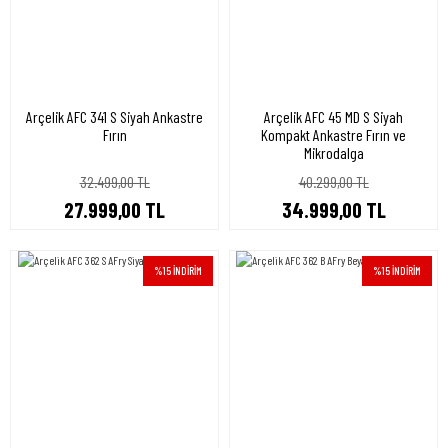
Arçelik AFC 341 S Siyah Ankastre
Arçelik AFC 45 MD S Siyah
Fırın
Kompakt Ankastre Fırın ve
Mikrodalga
32.499,00 TL
40.299,00 TL
27.999,00 TL
34.999,00 TL
%15 İNDİRİM
%15 İNDİRİM