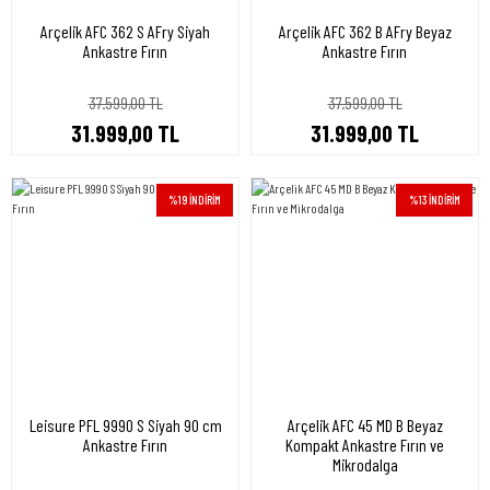
Arçelik AFC 362 S AFry Siyah
Arçelik AFC 362 B AFry Beyaz
Ankastre Fırın
Ankastre Fırın
37.599,00 TL
37.599,00 TL
31.999,00 TL
31.999,00 TL
%19 İNDİRİM
%13 İNDİRİM
Leisure PFL 9990 S Siyah 90 cm
Arçelik AFC 45 MD B Beyaz
Ankastre Fırın
Kompakt Ankastre Fırın ve
Mikrodalga