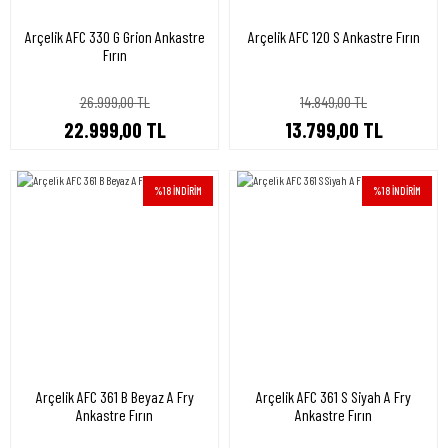
Arçelik AFC 330 G Grion Ankastre
Arçelik AFC 120 S Ankastre Fırın
Fırın
26.999,00 TL
14.849,00 TL
22.999,00 TL
13.799,00 TL
%18 İNDİRİM
%18 İNDİRİM
Arçelik AFC 361 B Beyaz A Fry
Arçelik AFC 361 S Siyah A Fry
Ankastre Fırın
Ankastre Fırın