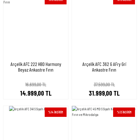
Arçelik AFC 222 HBD Harmony
Arçelik AFC 362 G AFry Gri
Beyaz Ankastre Fırın
Ankastre Fırın
16.699,00 TL
37.599,00 TL
14.999,00 TL
31.999,00 TL
%14 İNDİRİM
%13 İNDİRİM