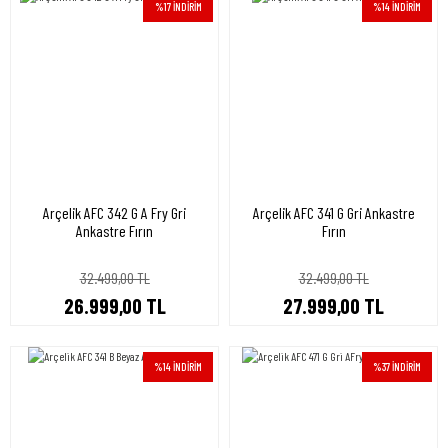
%17 İNDİRİM
%14 İNDİRİM
Arçelik AFC 342 G A Fry Gri
Arçelik AFC 341 G Gri Ankastre
Ankastre Fırın
Fırın
32.499,00 TL
32.499,00 TL
26.999,00 TL
27.999,00 TL
%14 İNDİRİM
%37 İNDİRİM