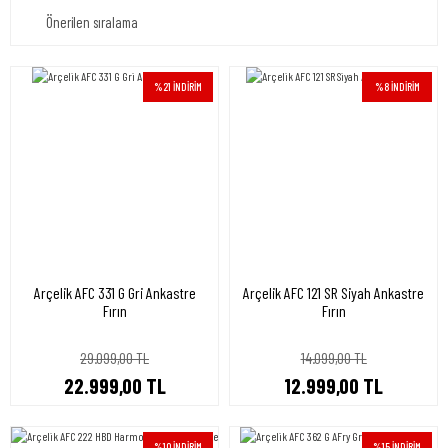
%21 İNDİRİM
%8 İNDİRİM
Arçelik AFC 331 G Gri Ankastre
Arçelik AFC 121 SR Siyah Ankastre
Fırın
Fırın
29.099,00 TL
14.099,00 TL
22.999,00 TL
12.999,00 TL
%10 İNDİRİM
%15 İNDİRİM