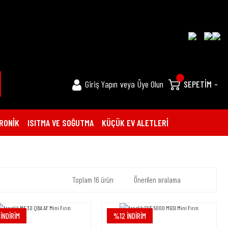
Giriş Yapın
veya
Üye Olun
SEPETİM
-
RONİK
ISITMA VE SOĞUTMA
KÜÇÜK EV ALETLERİ
Toplam 16 ürün
İNDİRİM
%12 İNDİRİM