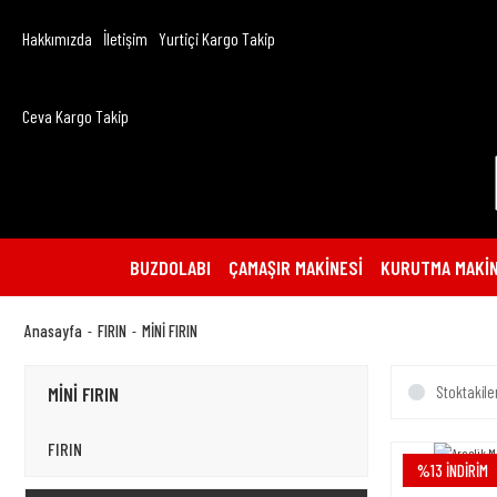
Hakkımızda
İletişim
Yurtiçi Kargo Takip
Ceva Kargo Takip
BUZDOLABI
ÇAMAŞIR MAKİNESİ
KURUTMA MAKİN
Anasayfa
FIRIN
MİNİ FIRIN
MİNİ FIRIN
Stoktakile
FIRIN
%13 İNDİRİM