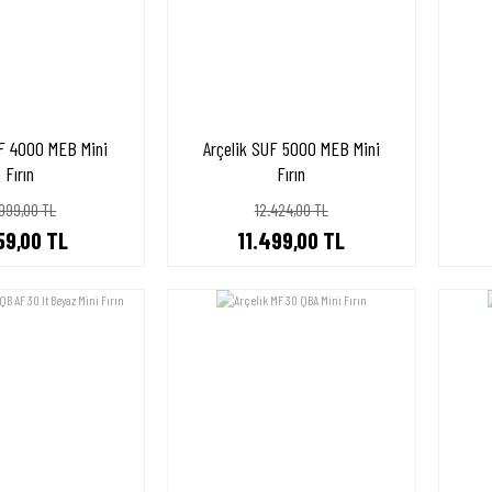
UF 4000 MEB Mini
Arçelik SUF 5000 MEB Mini
Fırın
Fırın
.999,00 TL
12.424,00 TL
59,00 TL
11.499,00 TL