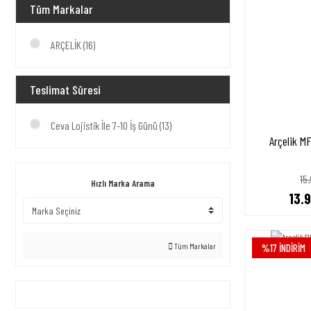
Tüm Markalar
ARÇELİK (16)
Teslimat Süresi
Ceva Lojistik İle 7-10 İş Günü (13)
Arçelik M
15
Hızlı Marka Arama
13.
Tüm Markalar
%17 İNDİRİM