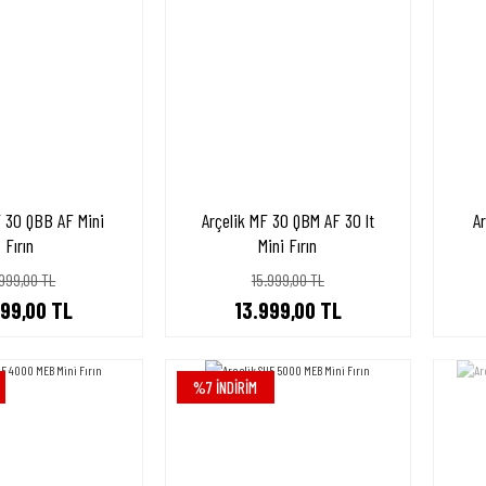
F 30 QBB AF Mini
Arçelik MF 30 QBM AF 30 lt
A
Fırın
Mini Fırın
.999,00 TL
15.999,00 TL
999,00 TL
13.999,00 TL
%7 İNDİRİM