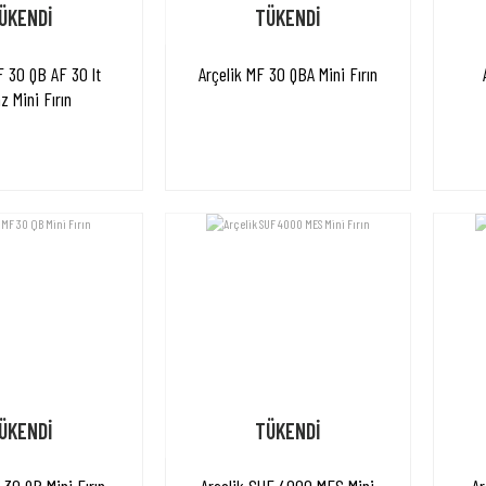
ÜKENDİ
TÜKENDİ
F 30 QB AF 30 lt
Arçelik MF 30 QBA Mini Fırın
 Mini Fırın
ÜKENDİ
TÜKENDİ