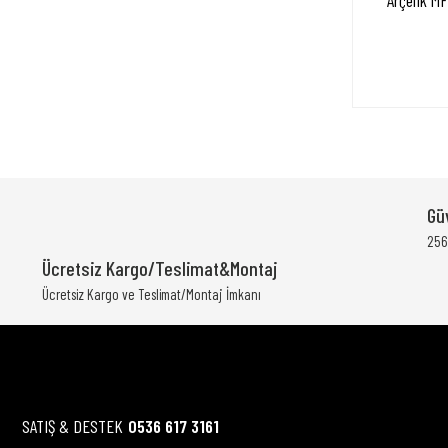
Arçelik MF
Gü
256 
Ücretsiz Kargo/Teslimat&Montaj
Ücretsiz Kargo ve Teslimat/Montaj İmkanı
SATIŞ & DESTEK
0536 617 3161