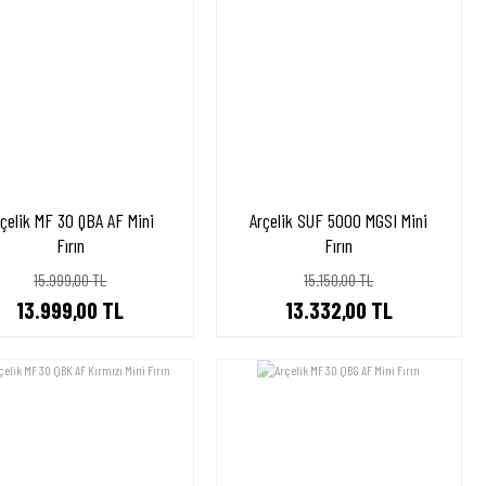
rçelik MF 30 QBA AF Mini
Arçelik SUF 5000 MGSI Mini
Fırın
Fırın
15.999,00 TL
15.150,00 TL
13.999,00 TL
13.332,00 TL