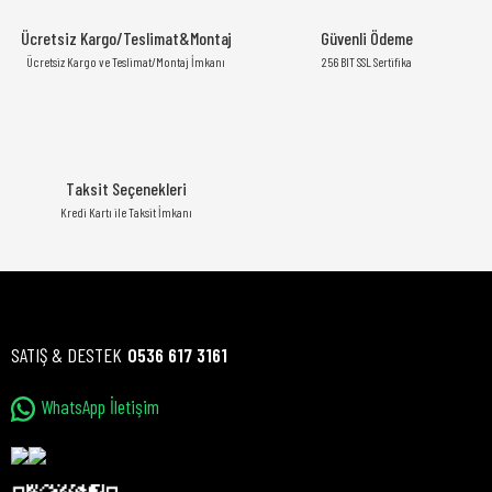
Ücretsiz Kargo/Teslimat&Montaj
Güvenli Ödeme
Ücretsiz Kargo ve Teslimat/Montaj İmkanı
256 BIT SSL Sertifika
Taksit Seçenekleri
Kredi Kartı ile Taksit İmkanı
SATIŞ & DESTEK
0536 617 3161
WhatsApp İletişim