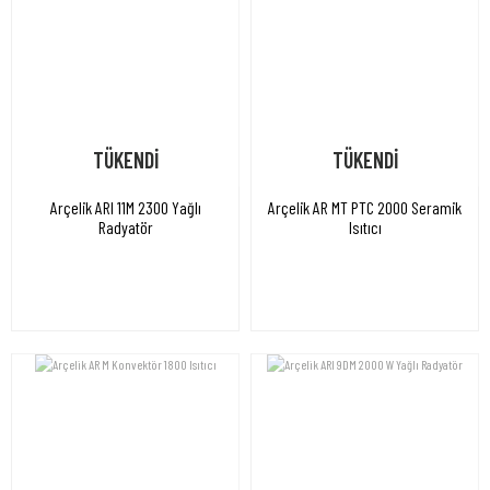
TÜKENDİ
TÜKENDİ
Arçelik ARI 11M 2300 Yağlı
Arçelik AR MT PTC 2000 Seramik
Radyatör
Isıtıcı