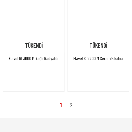
TÜKENDİ
TÜKENDİ
Flavel RI 3000 M Yağlı Radyatör
Flavel SI 2200 M Seramik Isıtıcı
1
2