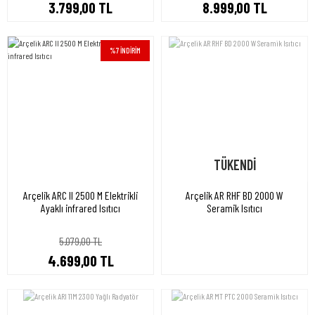
3.799,00 TL
8.999,00 TL
%7 İNDİRİM
TÜKENDİ
Arçelik ARC II 2500 M Elektrikli
Arçelik AR RHF BD 2000 W
Ayaklı infrared Isıtıcı
Seramik Isıtıcı
5.079,00 TL
4.699,00 TL