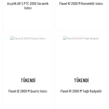
Arçelik AR S PTC 2000 Seramik
Flavel KI 2000 M Konvektör Isıtıcı
Isıtıcı
TÜKENDİ
TÜKENDİ
Flavel QI 2800 M Quartz Isıtıcı
Flavel RI 2000 M Yağlı Radyatör