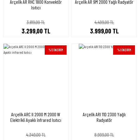
Arçelik AR RHC 1800 Konvektör
Arçelik AR 9M 2000 Yağlı Radyatör
Isıtıcı
3.819,00 TL
4.499,00 TL
3.299,00 TL
3.999,00 TL
%13 İNDİRİM
%0 İNDİRİM
Arçelik ARC II 2000 M 2000 W
Arçelik ARI 11D 2300 Yağlı
Elektrikli Ayaklı infrared Isıtıcı
Radyatör
4.349,00 TL
8.999,00 TL