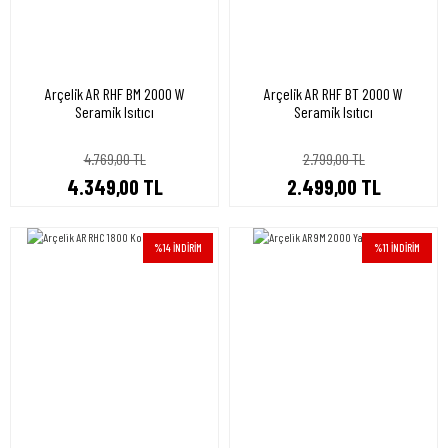
Arçelik AR RHF BM 2000 W
Arçelik AR RHF BT 2000 W
Seramik Isıtıcı
Seramik Isıtıcı
4.769,00 TL
2.799,00 TL
4.349,00 TL
2.499,00 TL
%14 İNDİRİM
%11 İNDİRİM