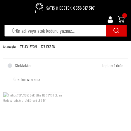
SATIŞ & DESTEK
0536 617 3161
Anasayfa
TELEVİZYON
178 EKRAN
Stoktakiler
Toplam 1 ürün