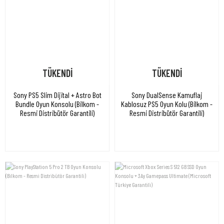
TÜKENDİ
TÜKENDİ
Sony PS5 Slim Dijital + Astro Bot
Sony DualSense Kamuflaj
Bundle Oyun Konsolu (Bilkom -
Kablosuz PS5 Oyun Kolu (Bilkom -
Resmi Distribütör Garantili)
Resmi Distribütör Garantili)