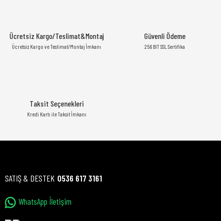
Ücretsiz Kargo/Teslimat&Montaj
Güvenli Ödeme
Ücretsiz Kargo ve Teslimat/Montaj İmkanı
256 BIT SSL Sertifika
Taksit Seçenekleri
Kredi Kartı ile Taksit İmkanı
SATIŞ & DESTEK
0536 617 3161
WhatsApp İletişim