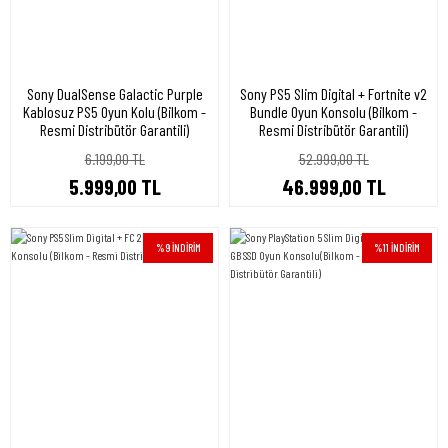
Sony DualSense Galactic Purple
Sony PS5 Slim Digital + Fortnite v2
Kablosuz PS5 Oyun Kolu (Bilkom -
Bundle Oyun Konsolu (Bilkom -
Resmi Distribütör Garantili)
Resmi Distribütör Garantili)
6.199,00 TL
52.999,00 TL
5.999,00 TL
46.999,00 TL
%9 İNDİRİM
%11 İNDİRİM