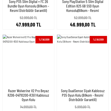
Sony PS5 Slim Digital + FC 26
Sony PlayStation 5 Slim Digital
Bundle Oyun Konsolu (Bilkom -
Edition 825 GB SSD Oyun
Resmi Distribütör Garantili)
Konsolu(Bilkom - Resmi
Distribütör Garantili)
52.999,00 TL
52.999,00 TL
47.999,00 TL
46.999,00 TL
%7 İNDİRİM
%3 İNDİRİM
Razer Wolverine V2 Pro Beyaz
Sony DualSense Siyah Kablosuz
RZ06-04710200-R3G1 Kablosuz
PS5 Oyun Kolu (Bilkom - Resmi
Oyun Kolu
Distribütör Garantili)
14.999,00 TL
5.999,00 TL