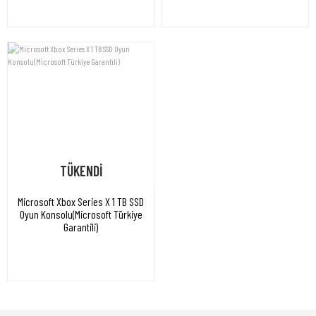
TÜKENDİ
Microsoft Xbox Series X 1 TB SSD
Oyun Konsolu(Microsoft Türkiye
Garantili)