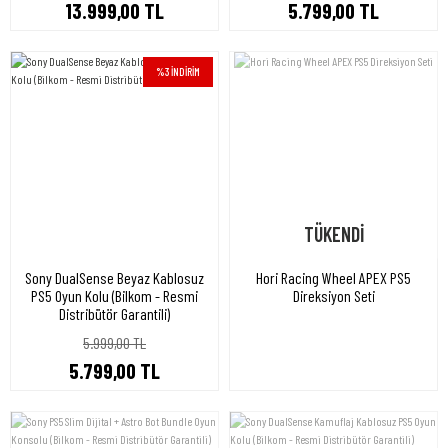
13.999,00 TL
5.799,00 TL
%3 İNDİRİM
TÜKENDİ
Sony DualSense Beyaz Kablosuz
Hori Racing Wheel APEX PS5
PS5 Oyun Kolu (Bilkom - Resmi
Direksiyon Seti
Distribütör Garantili)
5.999,00 TL
5.799,00 TL