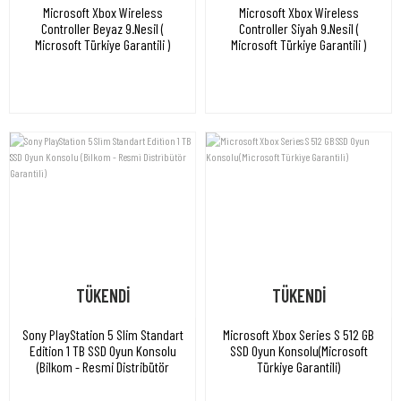
Microsoft Xbox Wireless
Microsoft Xbox Wireless
Controller Beyaz 9.Nesil (
Controller Siyah 9.Nesil (
Microsoft Türkiye Garantili )
Microsoft Türkiye Garantili )
TÜKENDİ
TÜKENDİ
Sony PlayStation 5 Slim Standart
Microsoft Xbox Series S 512 GB
Edition 1 TB SSD Oyun Konsolu
SSD Oyun Konsolu(Microsoft
(Bilkom - Resmi Distribütör
Türkiye Garantili)
Garantili)