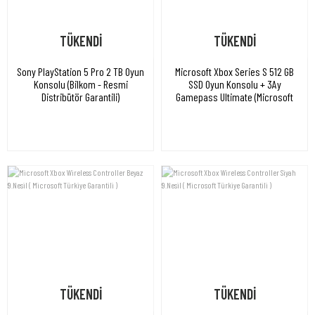
TÜKENDİ
TÜKENDİ
Sony PlayStation 5 Pro 2 TB Oyun
Microsoft Xbox Series S 512 GB
Konsolu (Bilkom - Resmi
SSD Oyun Konsolu + 3Ay
Distribütör Garantili)
Gamepass Ultimate (Microsoft
Türkiye Garantili)
TÜKENDİ
TÜKENDİ