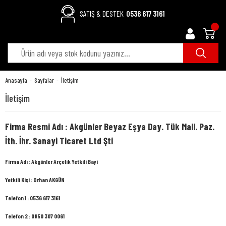
SATIŞ & DESTEK
0536 617 3161
Anasayfa
Sayfalar
İletişim
İletişim
Firma Resmi Adı : Akgünler Beyaz Eşya Day. Tük Mall. Paz.
İth. İhr. Sanayi Ticaret Ltd Şti
Firma Adı : Akgünler Arçelik Yetkili Bayi
Yetkili Kişi : Orhan AKGÜN
Telefon 1 : 0536 617 3161
Telefon 2 :
0850 307 0061