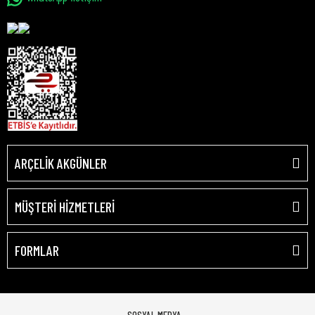
ARÇELİK AKGÜNLER
MÜŞTERİ HİZMETLERİ
FORMLAR
SOSYAL MEDYA