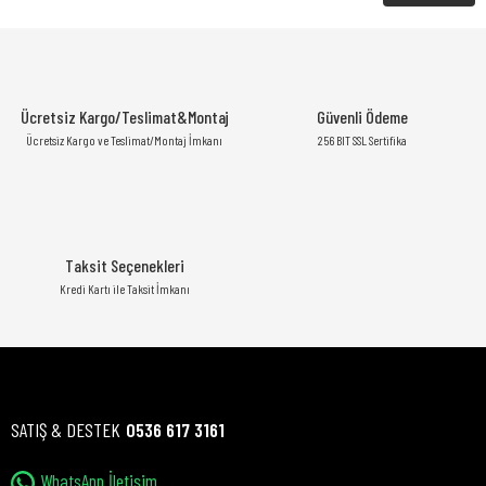
Ücretsiz Kargo/Teslimat&Montaj
Güvenli Ödeme
Ücretsiz Kargo ve Teslimat/Montaj İmkanı
256 BIT SSL Sertifika
Taksit Seçenekleri
Kredi Kartı ile Taksit İmkanı
SATIŞ & DESTEK
0536 617 3161
WhatsApp İletişim