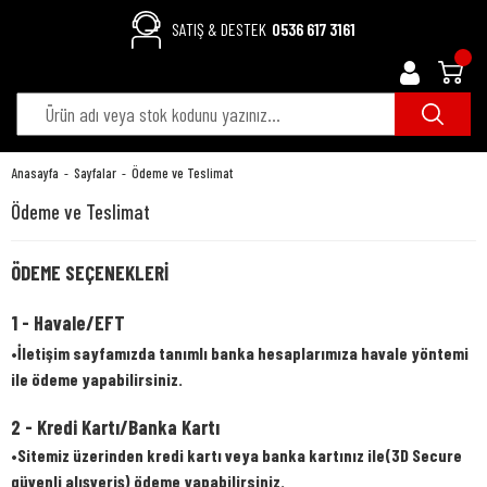
SATIŞ & DESTEK
0536 617 3161
Anasayfa
Sayfalar
Ödeme ve Teslimat
Ödeme ve Teslimat
ÖDEME SEÇENEKLERİ
1 - Havale/EFT
•İletişim sayfamızda tanımlı banka hesaplarımıza havale yöntemi
ile ödeme yapabilirsiniz.
2 - Kredi Kartı/Banka Kartı
•Sitemiz üzerinden kredi kartı veya banka kartınız ile(3D Secure
güvenli alışveriş) ödeme yapabilirsiniz.