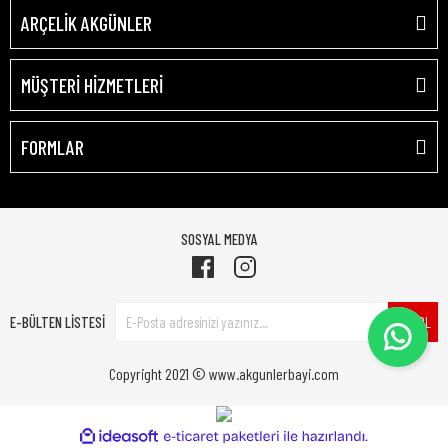
ARÇELİK AKGÜNLER
MÜŞTERİ HİZMETLERİ
FORMLAR
SOSYAL MEDYA
E-BÜLTEN LİSTESİ
ÜYE OL
Copyright 2021 © www.akgunlerbayi.com
ile
ideasoft
e-