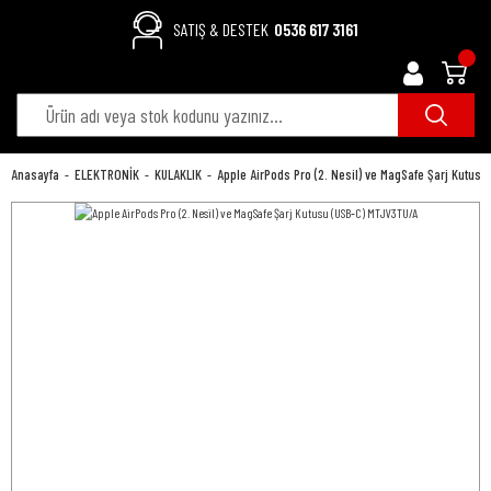
SATIŞ & DESTEK
0536 617 3161
Anasayfa
ELEKTRONİK
KULAKLIK
Apple AirPods Pro (2. Nesil) ve MagSafe Şarj Kutus