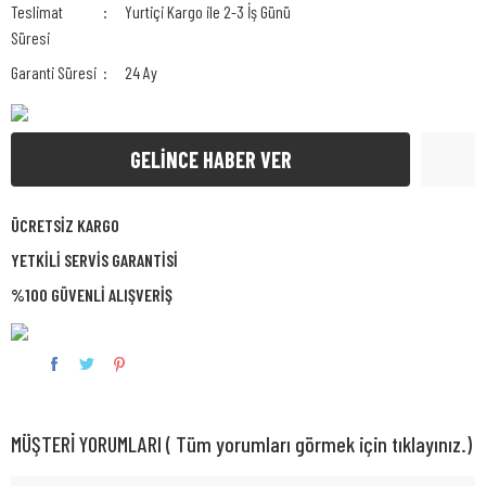
Teslimat
Yurtiçi Kargo ile 2-3 İş Günü
Süresi
Garanti Süresi
24 Ay
GELİNCE HABER VER
ÜCRETSİZ KARGO
YETKİLİ SERVİS GARANTİSİ
%100 GÜVENLİ ALIŞVERİŞ
MÜŞTERİ YORUMLARI ( Tüm yorumları görmek için tıklayınız.)