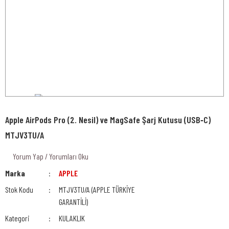
Apple AirPods Pro (2. Nesil) ve MagSafe Şarj Kutusu (USB‑C)
MTJV3TU/A
Yorum Yap / Yorumları Oku
Marka
APPLE
Stok Kodu
MTJV3TU/A (APPLE TÜRKİYE
GARANTİLİ)
Kategori
KULAKLIK