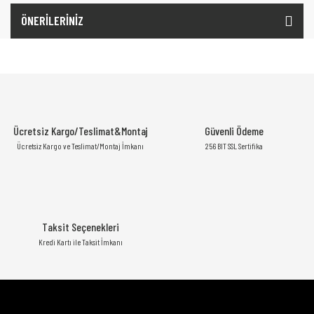
ÖNERİLERİNİZ
Ücretsiz Kargo/Teslimat&Montaj
Güvenli Ödeme
Ücretsiz Kargo ve Teslimat/Montaj İmkanı
256 BIT SSL Sertifika
Taksit Seçenekleri
Kredi Kartı ile Taksit İmkanı