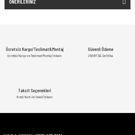
ÖNERİLERİNİZ
Ücretsiz Kargo/Teslimat&Montaj
Güvenli Ödeme
Ücretsiz Kargo ve Teslimat/Montaj İmkanı
256 BIT SSL Sertifika
Taksit Seçenekleri
Kredi Kartı ile Taksit İmkanı