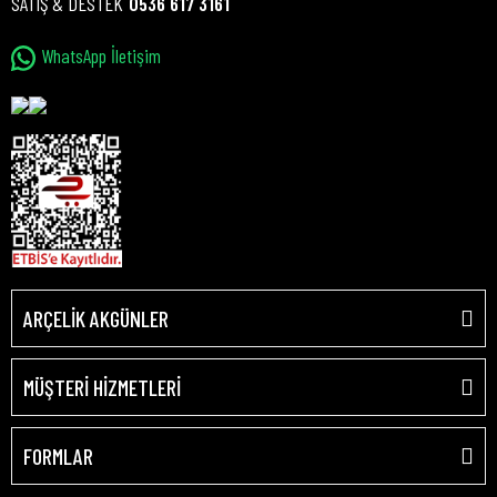
SATIŞ & DESTEK
0536 617 3161
WhatsApp İletişim
ARÇELİK AKGÜNLER
MÜŞTERİ HİZMETLERİ
FORMLAR