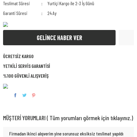
Teslimat Süresi
Yurtiçi Kargo ile 2-3 İş Günü
Garanti Süresi
24 Ay
GELİNCE HABER VER
ÜCRETSİZ KARGO
YETKİLİ SERVİS GARANTİSİ
%100 GÜVENLİ ALIŞVERİŞ
MÜŞTERİ YORUMLARI ( Tüm yorumları görmek için tıklayınız.)
Firmadan ikinci alışverim yine sorunsuz eksiksiz teslimat yapıldı