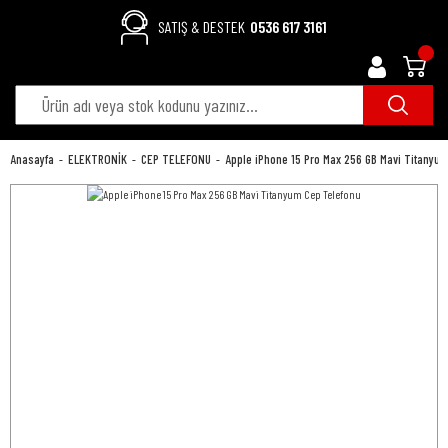
SATIŞ & DESTEK
0536 617 3161
Anasayfa
ELEKTRONİK
CEP TELEFONU
Apple iPhone 15 Pro Max 256 GB Mavi Titanyu