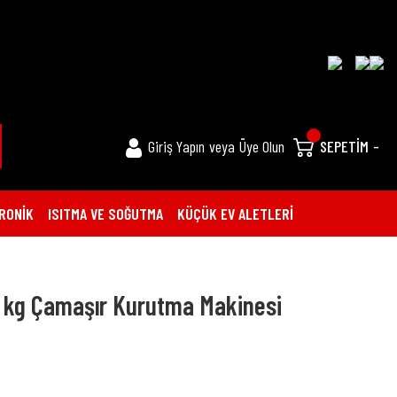
Giriş Yapın
veya
Üye Olun
SEPETİM
-
RONİK
ISITMA VE SOĞUTMA
KÜÇÜK EV ALETLERİ
10 kg Çamaşır Kurutma Makinesi