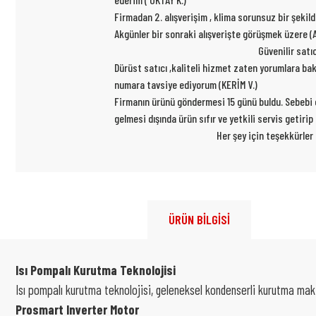
Firmadan 2. alışverişim , klima sorunsuz bir şekil
Akgünler bir sonraki alışverişte görüşmek üzere (A
Güvenilir satı
Dürüst satıcı ,kaliteli hizmet zaten yorumlara ba
numara tavsiye ediyorum (KERİM V.)
Firmanın ürünü göndermesi 15 günü buldu. Sebebi ce
gelmesi dışında ürün sıfır ve yetkili servis getiri
Her şey için teşekkürler
ÜRÜN BİLGİSİ
Isı Pompalı Kurutma Teknolojisi
Isı pompalı kurutma teknolojisi, geleneksel kondenserli kurutma makin
Prosmart Inverter Motor