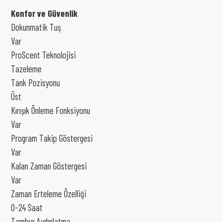
Konfor ve Güvenlik
Dokunmatik Tuş
Var
ProScent Teknolojisi
Tazeleme
Tank Pozisyonu
Üst
Kırışık Önleme Fonksiyonu
Var
Program Takip Göstergesi
Var
Kalan Zaman Göstergesi
Var
Zaman Erteleme Özelliği
0-24 Saat
Tambur Aydınlatma