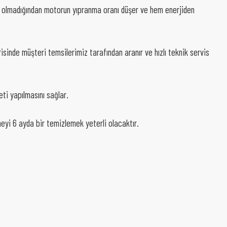
nme olmadığından motorun yıpranma oranı düşer ve hem enerjiden
isinde müşteri temsilerimiz tarafından aranır ve hızlı teknik servis
ti yapılmasını sağlar.
eyi 6 ayda bir temizlemek yeterli olacaktır.