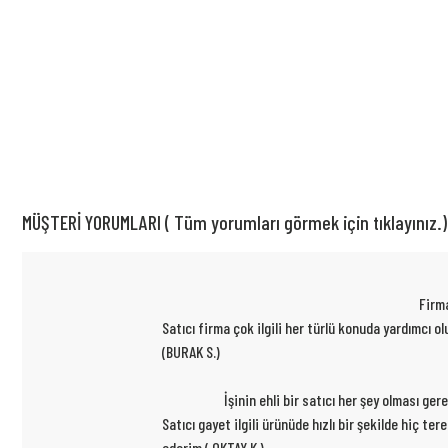
MÜŞTERİ YORUMLARI ( Tüm yorumları görmek için tıklayınız.)
Firma
Satıcı firma çok ilgili her türlü konuda yardımcı
(BURAK S.)
İşinin ehli bir satıcı her şey olması ge
Satıcı gayet ilgili ürünüde hızlı bir şekilde hiç t
ederim ( OKTAY K.)