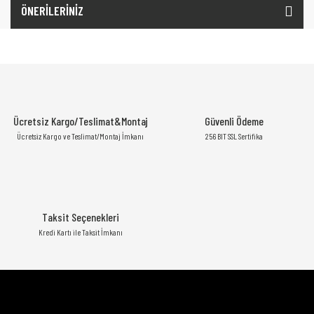
ÖNERİLERİNİZ
Ücretsiz Kargo/Teslimat&Montaj
Güvenli Ödeme
Ücretsiz Kargo ve Teslimat/Montaj İmkanı
256 BIT SSL Sertifika
Taksit Seçenekleri
Kredi Kartı ile Taksit İmkanı