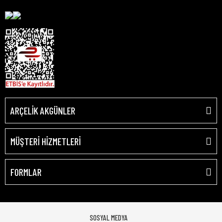
ARÇELİK AKGÜNLER
MÜŞTERİ HİZMETLERİ
FORMLAR
SOSYAL MEDYA