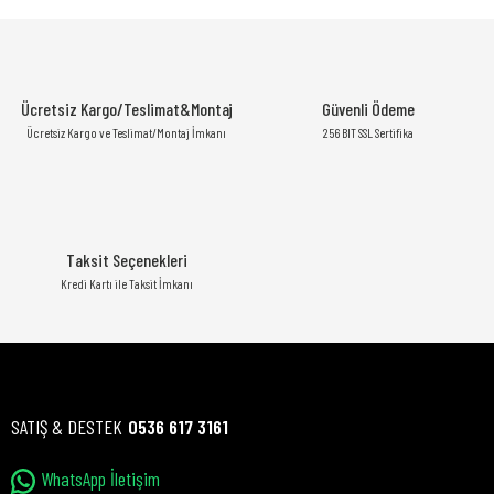
Ücretsiz Kargo/Teslimat&Montaj
Güvenli Ödeme
Ücretsiz Kargo ve Teslimat/Montaj İmkanı
256 BIT SSL Sertifika
Taksit Seçenekleri
Kredi Kartı ile Taksit İmkanı
SATIŞ & DESTEK
0536 617 3161
WhatsApp İletişim