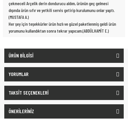
çekmeceli Arçelik derin dondurucu aldım, ürünün geç gelmesi
dışında ürün sıfır ve yetkili servis getirip kurulumunu onlar yaptı.
(MUSTAFA A.)
Her şey için teşekkürler ürün hızlı ve güzel paketlenmiş geldi ürün
yorumunu kullandıktan sonra tekrar yapıcam.(ABDÜLHAMİT E.)
ÜRÜN BİLGİSİ
YORUMLAR
TAKSİT SEÇENEKLERİ
ÖNERİLERİNİZ