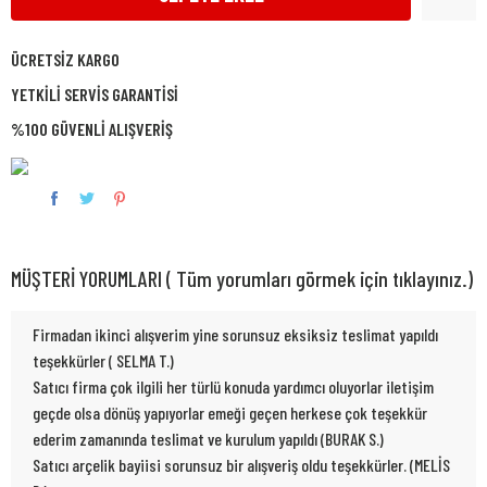
ÜCRETSİZ KARGO
YETKİLİ SERVİS GARANTİSİ
%100 GÜVENLİ ALIŞVERİŞ
MÜŞTERİ YORUMLARI ( Tüm yorumları görmek için tıklayınız.)
Firmadan ikinci alışverim yine sorunsuz eksiksiz teslimat yapıldı
teşekkürler ( SELMA T.)
Satıcı firma çok ilgili her türlü konuda yardımcı oluyorlar iletişim
geçde olsa dönüş yapıyorlar emeği geçen herkese çok teşekkür
ederim zamanında teslimat ve kurulum yapıldı (BURAK S.)
Satıcı arçelik bayiisi sorunsuz bir alışveriş oldu teşekkürler. (MELİS