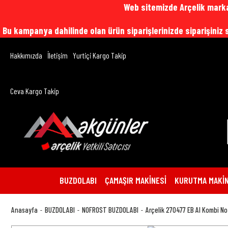
Web sitemizde Arçelik marka
Bu kampanya dahilinde olan ürün siparişlerinizde siparişini
Hakkımızda
İletişim
Yurtiçi Kargo Takip
Ceva Kargo Takip
BUZDOLABI
ÇAMAŞIR MAKİNESİ
KURUTMA MAKİN
Anasayfa
BUZDOLABI
NOFROST BUZDOLABI
Arçelik 270477 EB AI Kombi No