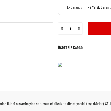
+2 Yıl Ek Garan
Ek Garanti :
ÜCRETSİZ KARGO
dan ikinci alışverim yine sorunsuz eksiksiz teslimat yapıldı teşekkürler ( SEL