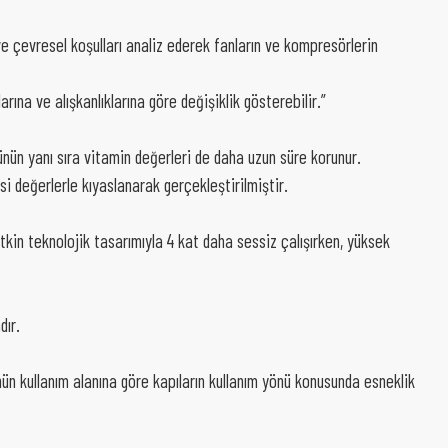
e çevresel koşulları analiz ederek fanların ve kompresörlerin
rına ve alışkanlıklarına göre değişiklik gösterebilir.”
nün yanı sıra vitamin değerleri de daha uzun süre korunur.
i değerlerle kıyaslanarak gerçekleştirilmiştir.
tkin teknolojik tasarımıyla 4 kat daha sessiz çalışırken, yüksek
dır.
ün kullanım alanına göre kapıların kullanım yönü konusunda esneklik