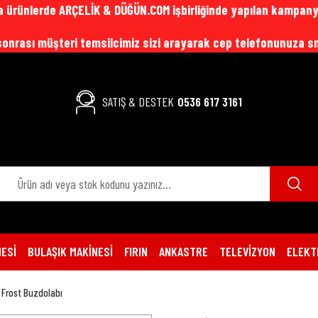
 ürünlerde ARÇELİK & DÜĞÜN.COM işbirliğinde yapılan kampany
z sonrası müşteri temsilcimiz sizi arayarak cep telefonunuza 
SATIŞ & DESTEK
0536 617 3161
ESİ
BULAŞIK MAKİNESİ
FIRIN
ANKASTRE
TELEVİZYON
ELEKT
 Frost Buzdolabı