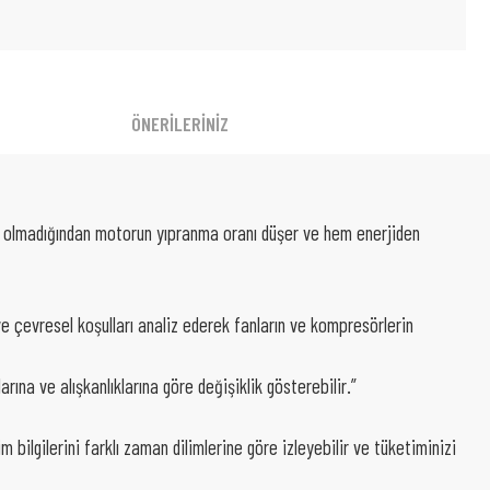
ÖNERİLERİNİZ
nme olmadığından motorun yıpranma oranı düşer ve hem enerjiden
e çevresel koşulları analiz ederek fanların ve kompresörlerin
rına ve alışkanlıklarına göre değişiklik gösterebilir.”
 bilgilerini farklı zaman dilimlerine göre izleyebilir ve tüketiminizi