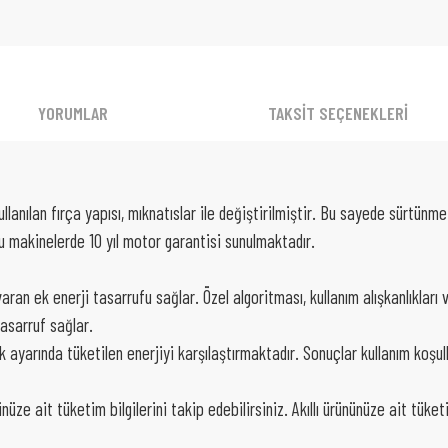
YORUMLAR
TAKSİT SEÇENEKLERİ
llanılan fırça yapısı, mıknatıslar ile değiştirilmiştir. Bu sayede sürtü
 makinelerde 10 yıl motor garantisi sunulmaktadır.
n ek enerji tasarrufu sağlar. Özel algoritması, kullanım alışkanlıkları v
tasarruf sağlar.
k ayarında tüketilen enerjiyi karşılaştırmaktadır. Sonuçlar kullanım koşulla
e ait tüketim bilgilerini takip edebilirsiniz. Akıllı ürününüze ait tüketim