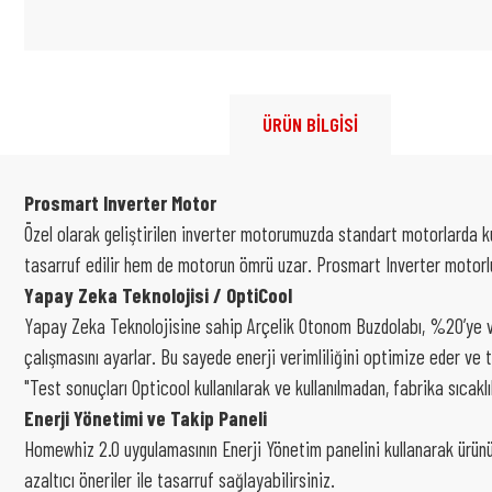
ÜRÜN BİLGİSİ
Prosmart Inverter Motor
Özel olarak geliştirilen inverter motorumuzda standart motorlarda ku
tasarruf edilir hem de motorun ömrü uzar. Prosmart Inverter motorlu
Yapay Zeka Teknolojisi / OptiCool
Yapay Zeka Teknolojisine sahip Arçelik Otonom Buzdolabı, %20’ye vara
çalışmasını ayarlar. Bu sayede enerji verimliliğini optimize eder ve 
"Test sonuçları Opticool kullanılarak ve kullanılmadan, fabrika sıcaklı
Enerji Yönetimi ve Takip Paneli
Homewhiz 2.0 uygulamasının Enerji Yönetim panelini kullanarak ürününüz
azaltıcı öneriler ile tasarruf sağlayabilirsiniz.