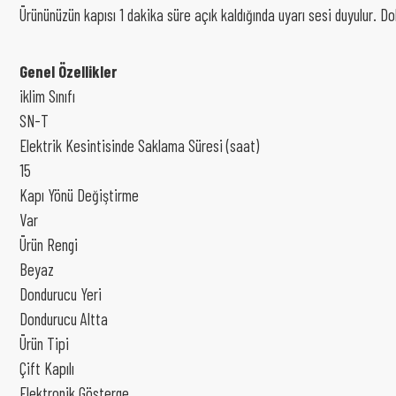
Ürününüzün kapısı 1 dakika süre açık kaldığında uyarı sesi duyulur. D
Genel Özellikler
iklim Sınıfı
SN-T
Elektrik Kesintisinde Saklama Süresi (saat)
15
Kapı Yönü Değiştirme
Var
Ürün Rengi
Beyaz
Dondurucu Yeri
Dondurucu Altta
Ürün Tipi
Çift Kapılı
Elektronik Gösterge