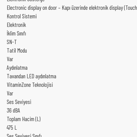
Electronic display on door – Kapı üzerinde elektronik display (Touch
Kontrol Sistemi
Elektronik
İklim Sınıfı
SN-T
Tatil Modu
Var
Aydınlatma
Tavandan LED aydınlatma
VitaminZone Teknolojisi
Var
Ses Seviyesi
36 dBA
Toplam Hacim (L)
475 L
Ses Seviyesi Sınıfı