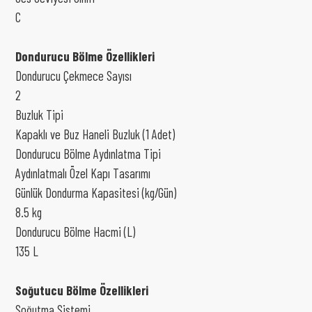
C
Dondurucu Bölme Özellikleri
Dondurucu Çekmece Sayısı
2
Buzluk Tipi
Kapaklı ve Buz Haneli Buzluk (1 Adet)
Dondurucu Bölme Aydınlatma Tipi
Aydınlatmalı Özel Kapı Tasarımı
Günlük Dondurma Kapasitesi (kg/Gün)
8.5 kg
Dondurucu Bölme Hacmi (L)
135 L
Soğutucu Bölme Özellikleri
Soğutma Sistemi