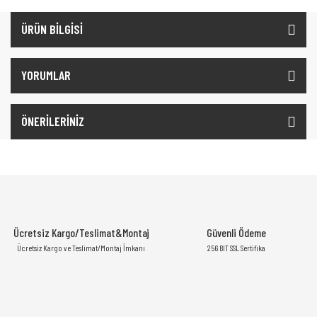
ÜRÜN BİLGİSİ
YORUMLAR
ÖNERİLERİNİZ
Ücretsiz Kargo/Teslimat&Montaj
Güvenli Ödeme
Ücretsiz Kargo ve Teslimat/Montaj İmkanı
256 BIT SSL Sertifika