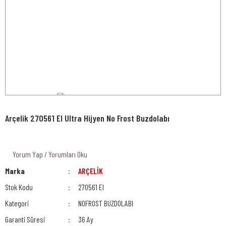
Arçelik 270561 EI Ultra Hijyen No Frost Buzdolabı
Yorum Yap / Yorumları Oku
Marka
ARÇELİK
Stok Kodu
270561 EI
Kategori
NOFROST BUZDOLABI
Garanti Süresi
36 Ay