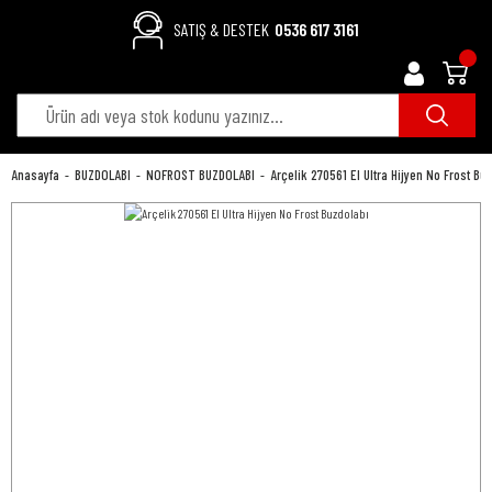
SATIŞ & DESTEK
0536 617 3161
Anasayfa
BUZDOLABI
NOFROST BUZDOLABI
Arçelik 270561 EI Ultra Hijyen No Frost Bu