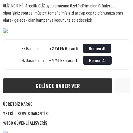
OLİZ İNDİRİMİ : Arçelik-OLİZ uygulamasına özel indirim olan ürünlerde
siparişiniz sonrası müşteri temsilcimiz sizi arayıp cep telefonunuza sms
olarak gelecek olan kampanya kodunu talep edecektir.
+2 Yıl Ek Garanti
Hemen Al
Ek Garanti :
+4 Yıl Ek Garanti
Hemen Al
Ek Garanti :
GELİNCE HABER VER
ÜCRETSİZ KARGO
YETKİLİ SERVİS GARANTİSİ
%100 GÜVENLİ ALIŞVERİŞ