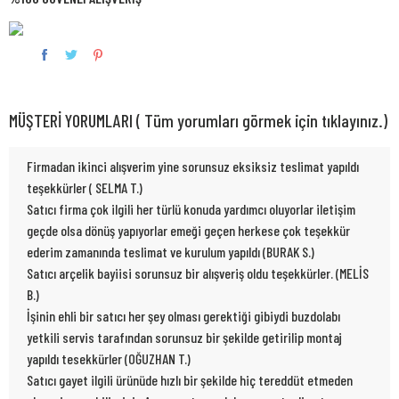
MÜŞTERİ YORUMLARI ( Tüm yorumları görmek için tıklayınız.)
Firmadan ikinci alışverim yine sorunsuz eksiksiz teslimat yapıldı
teşekkürler ( SELMA T.)
Satıcı firma çok ilgili her türlü konuda yardımcı oluyorlar iletişim
geçde olsa dönüş yapıyorlar emeği geçen herkese çok teşekkür
ederim zamanında teslimat ve kurulum yapıldı (BURAK S.)
Satıcı arçelik bayiisi sorunsuz bir alışveriş oldu teşekkürler. (MELİS
B.)
İşinin ehli bir satıcı her şey olması gerektiği gibiydi buzdolabı
yetkili servis tarafından sorunsuz bir şekilde getirilip montaj
yapıldı tesekkürler (OĞUZHAN T.)
Satıcı gayet ilgili ürünüde hızlı bir şekilde hiç tereddüt etmeden