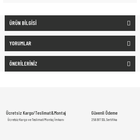
ÜRÜN BİLGİSİ
YORUMLAR
ÖNERİLERİNİZ
Ücretsiz Kargo/Teslimat&Montaj
Güvenli Ödeme
Ücretsiz Kargo ve Teslimat/Montaj İmkanı
256 BIT SSL Sertifika