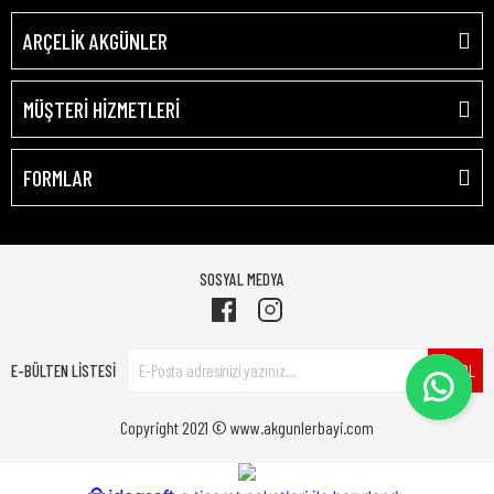
ARÇELİK AKGÜNLER
MÜŞTERİ HİZMETLERİ
FORMLAR
SOSYAL MEDYA
E-BÜLTEN LİSTESİ
ÜYE OL
Copyright 2021 © www.akgunlerbayi.com