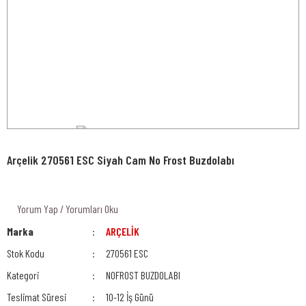
Arçelik 270561 ESC Siyah Cam No Frost Buzdolabı
Yorum Yap / Yorumları Oku
Marka
ARÇELİK
Stok Kodu
270561 ESC
Kategori
NOFROST BUZDOLABI
Teslimat Süresi
10-12 İş Günü