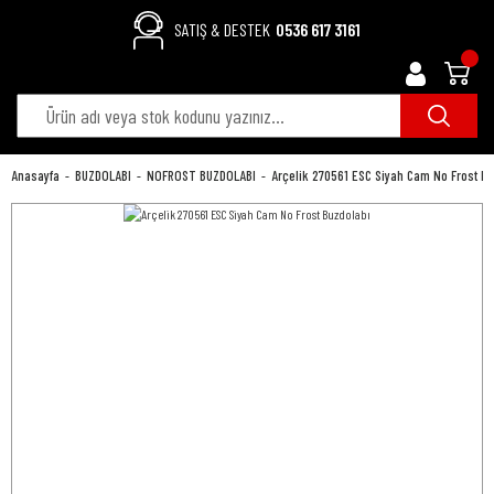
SATIŞ & DESTEK
0536 617 3161
Anasayfa
BUZDOLABI
NOFROST BUZDOLABI
Arçelik 270561 ESC Siyah Cam No Frost B