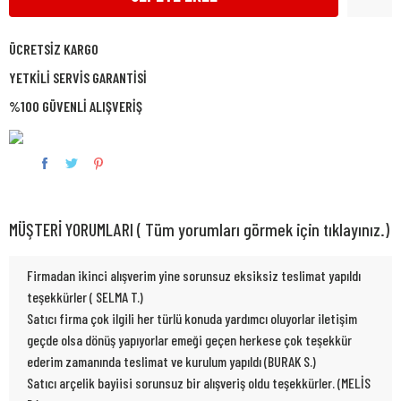
ÜCRETSİZ KARGO
YETKİLİ SERVİS GARANTİSİ
%100 GÜVENLİ ALIŞVERİŞ
MÜŞTERİ YORUMLARI ( Tüm yorumları görmek için tıklayınız.)
Firmadan ikinci alışverim yine sorunsuz eksiksiz teslimat yapıldı
teşekkürler ( SELMA T.)
Satıcı firma çok ilgili her türlü konuda yardımcı oluyorlar iletişim
geçde olsa dönüş yapıyorlar emeği geçen herkese çok teşekkür
ederim zamanında teslimat ve kurulum yapıldı (BURAK S.)
Satıcı arçelik bayiisi sorunsuz bir alışveriş oldu teşekkürler. (MELİS