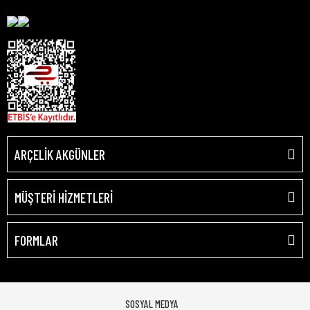
ARÇELİK AKGÜNLER
MÜŞTERİ HİZMETLERİ
FORMLAR
SOSYAL MEDYA