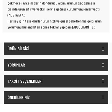
çekmeceli Arçelik derin dondurucu aldım, ürünün geç gelmesi
dışında ürün sıfır ve yetkili servis getirip kurulumunu onlar yaptı.
(MUSTAFA A.)
Her şey için teşekkürler ürün hızlı ve güzel paketlenmiş geldi ürün
yorumunu kullandıktan sonra tekrar yapıcam.(ABDÜLHAMİT E.)
ÜRÜN BİLGİSİ
YORUMLAR
TAKSİT SEÇENEKLERİ
ÖNERİLERİNİZ