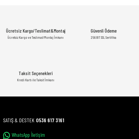
Ücretsiz Kargo/Teslimat&Montaj
Güvenli Ödeme
Ücretsiz Kargo ve Teslimat/Montaj İmkanı
256 BIT SSL Sertifika
Taksit Seçenekleri
Kredi Kartı ile Taksit İmkanı
SATIŞ & DESTEK
0536 617 3161
WhatsApp İletişim