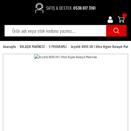
SATIŞ & DESTEK
0536 617 3161
Anasayfa
BULAŞIK MAKİNESİ
5 PROGRAMLI
Arçelik 6055 UH I Ultra Hijyen Bulaşık Maki