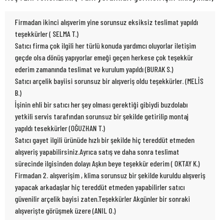
Firmadan ikinci alışverim yine sorunsuz eksiksiz teslimat yapıldı
teşekkürler ( SELMA T.)
Satıcı firma çok ilgili her türlü konuda yardımcı oluyorlar iletişim
geçde olsa dönüş yapıyorlar emeği geçen herkese çok teşekkür
ederim zamanında teslimat ve kurulum yapıldı (BURAK S.)
Satıcı arçelik bayiisi sorunsuz bir alışveriş oldu teşekkürler. (MELİS
B.)
İşinin ehli bir satıcı her şey olması gerektiği gibiydi buzdolabı
yetkili servis tarafından sorunsuz bir şekilde getirilip montaj
yapıldı tesekkürler (OĞUZHAN T.)
Satıcı gayet ilgili ürünüde hızlı bir şekilde hiç tereddüt etmeden
alışveriş yapabilirsiniz.Ayrıca satış ve daha sonra teslimat
sürecinde ilgisinden dolayı Aşkın beye teşekkür ederim ( OKTAY K.)
Firmadan 2. alışverişim , klima sorunsuz bir şekilde kuruldu alışveriş
yapacak arkadaşlar hiç tereddüt etmeden yapabilirler satıcı
güvenilir arçelik bayisi zaten.Teşekkürler Akgünler bir sonraki
alışverişte görüşmek üzere (ANIL O.)