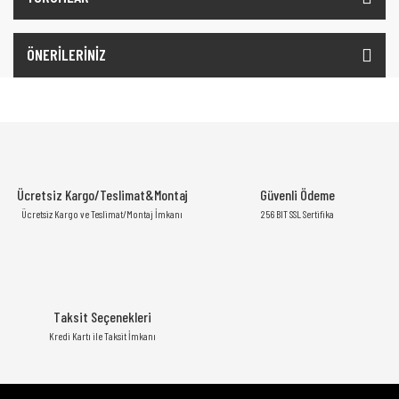
ÖNERİLERİNİZ
Ücretsiz Kargo/Teslimat&Montaj
Güvenli Ödeme
Ücretsiz Kargo ve Teslimat/Montaj İmkanı
256 BIT SSL Sertifika
Taksit Seçenekleri
Kredi Kartı ile Taksit İmkanı