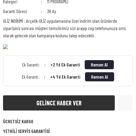
Kategori
11 PROGRAMLI
Garanti Süresi
36 Ay
OLİZ İNDİRİMİ : Arçelik-OLİZ uygulamasına özel indirim olan ürünlerde
siparişiniz sonrası müşteri temsilcimiz sizi arayıp cep telefonunuza sms
olarak gelecek olan kampanya kodunu talep edecektir.
+2 Yıl Ek Garanti
Hemen Al
Ek Garanti :
+4 Yıl Ek Garanti
Hemen Al
Ek Garanti :
GELİNCE HABER VER
ÜCRETSİZ KARGO
YETKİLİ SERVİS GARANTİSİ