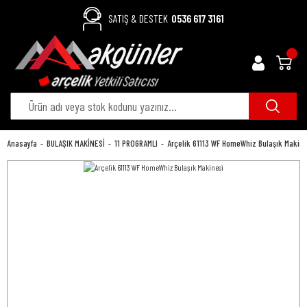
SATIŞ & DESTEK
0536 617 3161
Anasayfa
BULAŞIK MAKİNESİ
11 PROGRAMLI
Arçelik 61113 WF HomeWhiz Bulaşık Makine