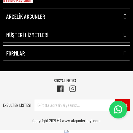
ARÇELİK AKGÜNLER
MÜŞTERİ HİZMETLERİ
FORMLAR
SOSYAL MEDYA
E-BÜLTEN LİSTESİ
ÜYE OL
Copyright 2021 © www.akgunlerbayi.com