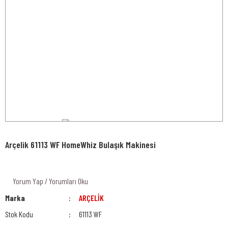
Arçelik 61113 WF HomeWhiz Bulaşık Makinesi
Yorum Yap / Yorumları Oku
Marka
ARÇELİK
Stok Kodu
61113 WF