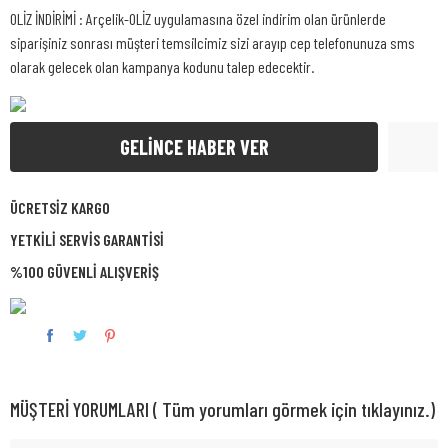
OLİZ İNDİRİMİ : Arçelik-OLİZ uygulamasına özel indirim olan ürünlerde
siparişiniz sonrası müşteri temsilcimiz sizi arayıp cep telefonunuza sms
olarak gelecek olan kampanya kodunu talep edecektir.
GELİNCE HABER VER
ÜCRETSİZ KARGO
YETKİLİ SERVİS GARANTİSİ
%100 GÜVENLİ ALIŞVERİŞ
MÜŞTERİ YORUMLARI ( Tüm yorumları görmek için tıklayınız.)