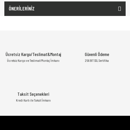
ÖNERİLERİNİZ
Ücretsiz Kargo/Teslimat&Montaj
Güvenli Ödeme
Ücretsiz Kargo ve Teslimat/Montaj İmkanı
256 BIT SSL Sertifika
Taksit Seçenekleri
Kredi Kartı ile Taksit İmkanı