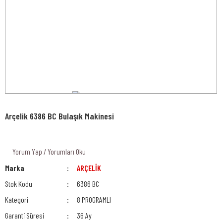
Arçelik 6386 BC Bulaşık Makinesi
Yorum Yap / Yorumları Oku
Marka
ARÇELİK
Stok Kodu
6386 BC
Kategori
8 PROGRAMLI
Garanti Süresi
36 Ay