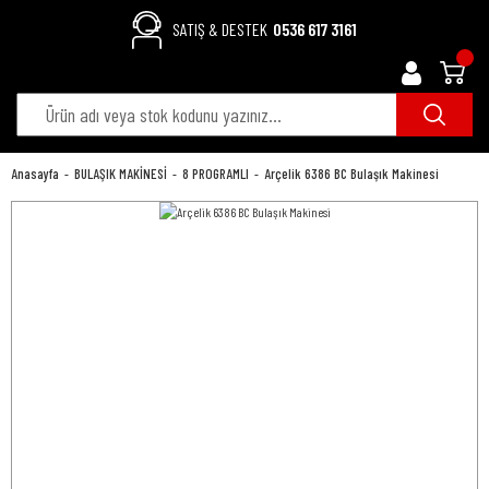
SATIŞ & DESTEK
0536 617 3161
Anasayfa
BULAŞIK MAKİNESİ
8 PROGRAMLI
Arçelik 6386 BC Bulaşık Makinesi