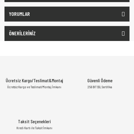
YORUMLAR
ÖNERİLERİNİZ
Ücretsiz Kargo/Teslimat&Montaj
Güvenli Ödeme
Ücretsiz Kargo ve Teslimat/Montaj İmkanı
256 BIT SSL Sertifika
Taksit Seçenekleri
Kredi Kartı ile Taksit İmkanı