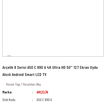
Arçelik 8 Serisi A50 C 890 A 4K Ultra HD 50'' 127 Ekran Uydu
Alıcılı Android Smart LED TV
Yorum Yap / Yorumları Oku
Marka
ARÇELİK
Stok Kodu
A50 C 890 A