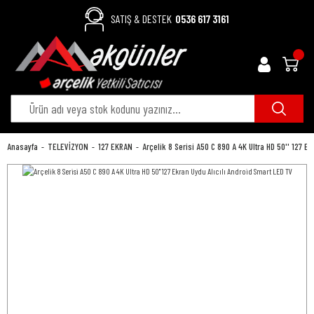
SATIŞ & DESTEK
0536 617 3161
Anasayfa
TELEVİZYON
127 EKRAN
Arçelik 8 Serisi A50 C 890 A 4K Ultra HD 50'' 127 E