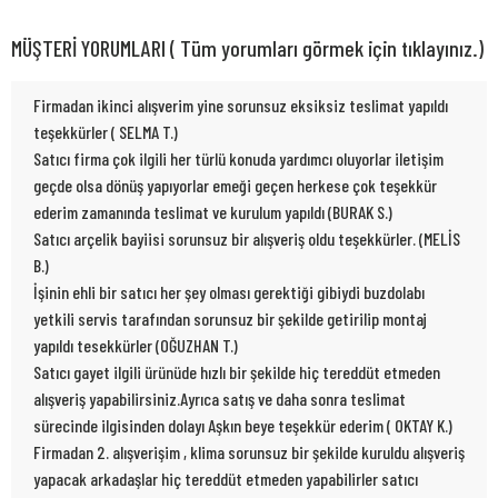
MÜŞTERİ YORUMLARI ( Tüm yorumları görmek için tıklayınız.)
Firmadan ikinci alışverim yine sorunsuz eksiksiz teslimat yapıldı
teşekkürler ( SELMA T.)
Satıcı firma çok ilgili her türlü konuda yardımcı oluyorlar iletişim
geçde olsa dönüş yapıyorlar emeği geçen herkese çok teşekkür
ederim zamanında teslimat ve kurulum yapıldı (BURAK S.)
Satıcı arçelik bayiisi sorunsuz bir alışveriş oldu teşekkürler. (MELİS
B.)
İşinin ehli bir satıcı her şey olması gerektiği gibiydi buzdolabı
yetkili servis tarafından sorunsuz bir şekilde getirilip montaj
yapıldı tesekkürler (OĞUZHAN T.)
Satıcı gayet ilgili ürünüde hızlı bir şekilde hiç tereddüt etmeden
alışveriş yapabilirsiniz.Ayrıca satış ve daha sonra teslimat
sürecinde ilgisinden dolayı Aşkın beye teşekkür ederim ( OKTAY K.)
Firmadan 2. alışverişim , klima sorunsuz bir şekilde kuruldu alışveriş
yapacak arkadaşlar hiç tereddüt etmeden yapabilirler satıcı