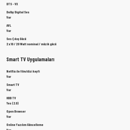
DTS - VX
Dolby Digital Ses
Var
AVL
Var
Ses Çıkış Gücü
2 x 10 / 20 Watt nominal / müzik gücü
Smart TV Uygulamaları
Netflix ile film/dizi keyfi
Var
Smart TV
Var
HBB TV
Yes (2.0)
Open Browser
Var
Online Yazılım Güncelleme
Var