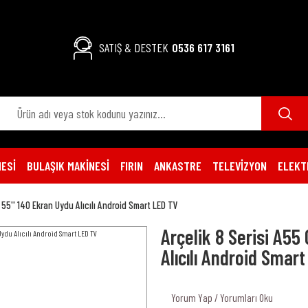
SATIŞ & DESTEK
0536 617 3161
ESİ
BULAŞIK MAKİNESİ
FIRIN
ANKASTRE
TELEVİZYON
ELEKT
 55'' 140 Ekran Uydu Alıcılı Android Smart LED TV
Arçelik 8 Serisi A55
Alıcılı Android Smar
Yorum Yap / Yorumları Oku