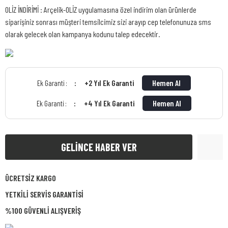
OLİZ İNDİRİMİ : Arçelik-OLİZ uygulamasına özel indirim olan ürünlerde
siparişiniz sonrası müşteri temsilcimiz sizi arayıp cep telefonunuza sms
olarak gelecek olan kampanya kodunu talep edecektir.
+2 Yıl Ek Garanti
Hemen Al
Ek Garanti :
+4 Yıl Ek Garanti
Hemen Al
Ek Garanti :
GELİNCE HABER VER
ÜCRETSİZ KARGO
YETKİLİ SERVİS GARANTİSİ
%100 GÜVENLİ ALIŞVERİŞ