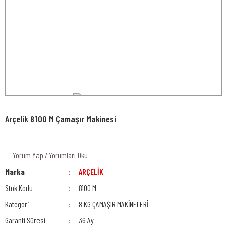
Arçelik 8100 M Çamaşır Makinesi
Yorum Yap / Yorumları Oku
Marka
ARÇELİK
Stok Kodu
8100 M
Kategori
8 KG ÇAMAŞIR MAKİNELERİ
Garanti Süresi
36 Ay