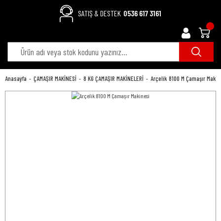
SATIŞ & DESTEK
0536 617 3161
Anasayfa
ÇAMAŞIR MAKİNESİ
8 KG ÇAMAŞIR MAKİNELERİ
Arçelik 8100 M Çamaşır Makin