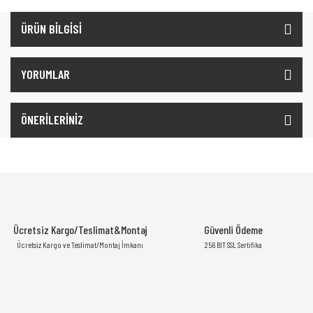
ÜRÜN BİLGİSİ
YORUMLAR
ÖNERİLERİNİZ
Ücretsiz Kargo/Teslimat&Montaj
Güvenli Ödeme
Ücretsiz Kargo ve Teslimat/Montaj İmkanı
256 BIT SSL Sertifika