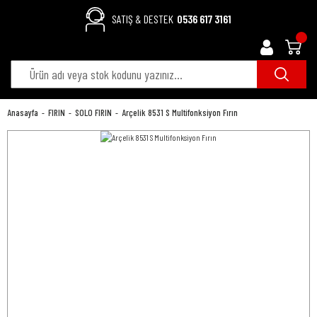
SATIŞ & DESTEK
0536 617 3161
Anasayfa
FIRIN
SOLO FIRIN
Arçelik 8531 S Multifonksiyon Fırın