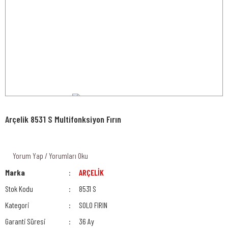
Arçelik 8531 S Multifonksiyon Fırın
Yorum Yap / Yorumları Oku
Marka
ARÇELİK
Stok Kodu
8531 S
Kategori
SOLO FIRIN
Garanti Süresi
36 Ay