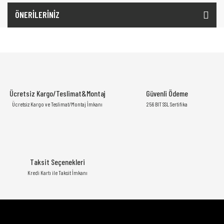
ÖNERİLERİNİZ
Ücretsiz Kargo/Teslimat&Montaj
Güvenli Ödeme
Ücretsiz Kargo ve Teslimat/Montaj İmkanı
256 BIT SSL Sertifika
Taksit Seçenekleri
Kredi Kartı ile Taksit İmkanı