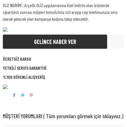
OLİZ İNDİRİMİ : Arçelik-OLİZ uygulamasına özel indirim olan ürünlerde
siparişiniz sonrası müşteri temsilcimiz sizi arayıp cep telefonunuza sms
olarak gelecek olan kampanya kodunu talep edecektir.
GELİNCE HABER VER
ÜCRETSİZ KARGO
YETKİLİ SERVİS GARANTİSİ
%100 GÜVENLİ ALIŞVERİŞ
MÜŞTERİ YORUMLARI ( Tüm yorumları görmek için tıklayınız.)