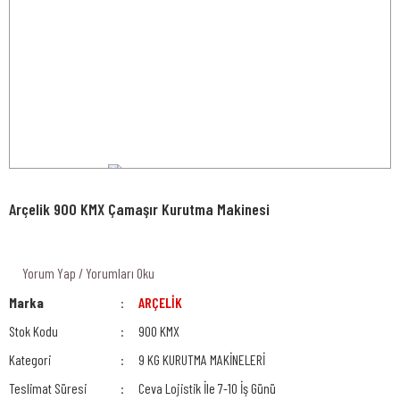
Arçelik 900 KMX Çamaşır Kurutma Makinesi
Yorum Yap / Yorumları Oku
Marka
ARÇELİK
Stok Kodu
900 KMX
Kategori
9 KG KURUTMA MAKİNELERİ
Teslimat Süresi
Ceva Lojistik İle 7-10 İş Günü