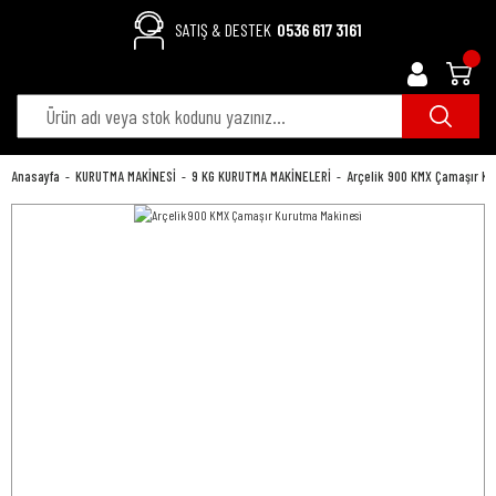
SATIŞ & DESTEK
0536 617 3161
Anasayfa
KURUTMA MAKİNESİ
9 KG KURUTMA MAKİNELERİ
Arçelik 900 KMX Çamaşır K