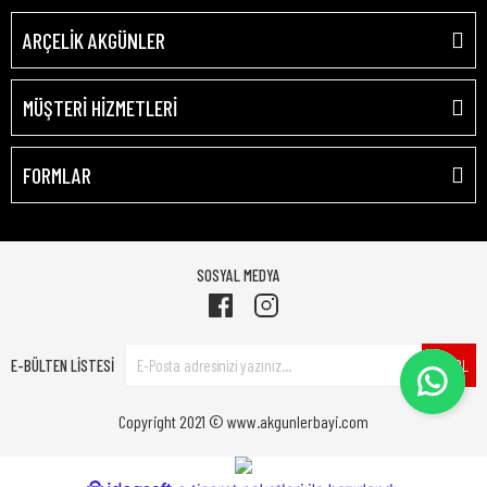
ARÇELİK AKGÜNLER
MÜŞTERİ HİZMETLERİ
FORMLAR
SOSYAL MEDYA
E-BÜLTEN LİSTESİ
ÜYE OL
Copyright 2021 © www.akgunlerbayi.com