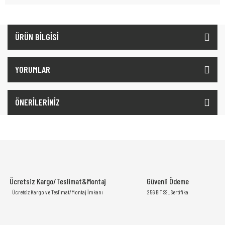
ÜRÜN BİLGİSİ
YORUMLAR
ÖNERİLERİNİZ
Ücretsiz Kargo/Teslimat&Montaj
Güvenli Ödeme
Ücretsiz Kargo ve Teslimat/Montaj İmkanı
256 BIT SSL Sertifika