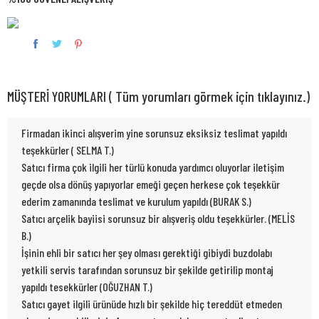
MÜŞTERİ YORUMLARI ( Tüm yorumları görmek için tıklayınız.)
Firmadan ikinci alışverim yine sorunsuz eksiksiz teslimat yapıldı
teşekkürler ( SELMA T.)
Satıcı firma çok ilgili her türlü konuda yardımcı oluyorlar iletişim
geçde olsa dönüş yapıyorlar emeği geçen herkese çok teşekkür
ederim zamanında teslimat ve kurulum yapıldı (BURAK S.)
Satıcı arçelik bayiisi sorunsuz bir alışveriş oldu teşekkürler. (MELİS
B.)
İşinin ehli bir satıcı her şey olması gerektiği gibiydi buzdolabı
yetkili servis tarafından sorunsuz bir şekilde getirilip montaj
yapıldı tesekkürler (OĞUZHAN T.)
Satıcı gayet ilgili ürünüde hızlı bir şekilde hiç tereddüt etmeden