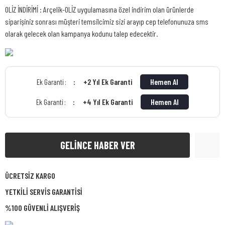
OLİZ İNDİRİMİ : Arçelik-OLİZ uygulamasına özel indirim olan ürünlerde
siparişiniz sonrası müşteri temsilcimiz sizi arayıp cep telefonunuza sms
olarak gelecek olan kampanya kodunu talep edecektir.
+2 Yıl Ek Garanti
Hemen Al
Ek Garanti :
+4 Yıl Ek Garanti
Hemen Al
Ek Garanti :
GELİNCE HABER VER
ÜCRETSİZ KARGO
YETKİLİ SERVİS GARANTİSİ
%100 GÜVENLİ ALIŞVERİŞ