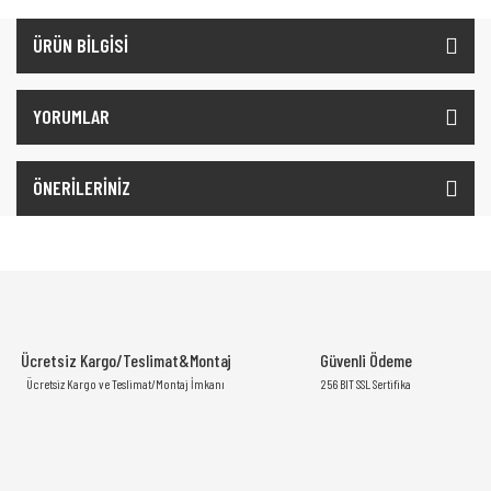
ÜRÜN BİLGİSİ
YORUMLAR
ÖNERİLERİNİZ
Ücretsiz Kargo/Teslimat&Montaj
Güvenli Ödeme
Ücretsiz Kargo ve Teslimat/Montaj İmkanı
256 BIT SSL Sertifika