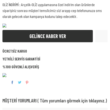
OLİZ İNDİRİMİ : Arçelik-OLİZ uygulamasına özel indirim olan ürünlerde
siparişiniz sonrası müşteri temsilcimiz sizi arayıp cep telefonunuza sms
olarak gelecek olan kampanya kodunu talep edecektir.
GELİNCE HABER VER
ÜCRETSİZ KARGO
YETKİLİ SERVİS GARANTİSİ
%100 GÜVENLİ ALIŞVERİŞ
MÜŞTERİ YORUMLARI ( Tüm yorumları görmek için tıklayınız.)