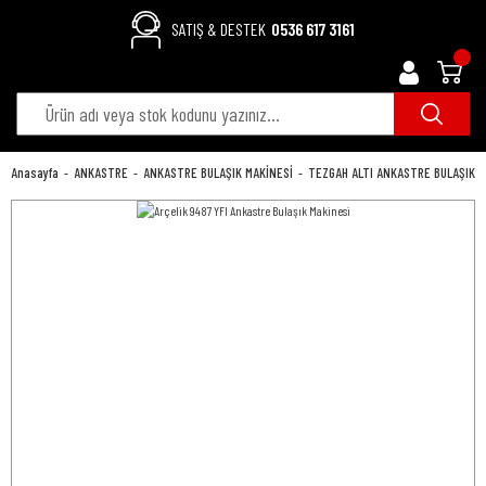
SATIŞ & DESTEK
0536 617 3161
Anasayfa
ANKASTRE
ANKASTRE BULAŞIK MAKİNESİ
TEZGAH ALTI ANKASTRE BULAŞIK M