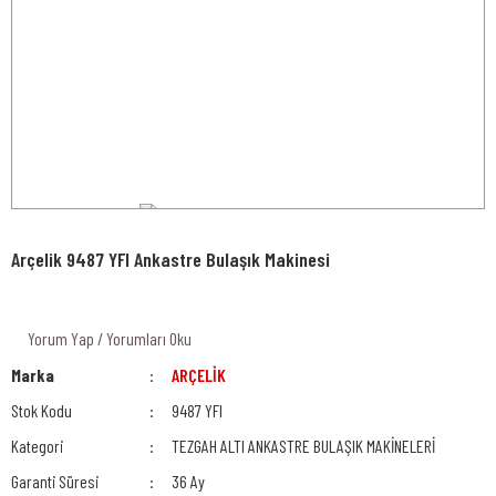
Arçelik 9487 YFI Ankastre Bulaşık Makinesi
Yorum Yap / Yorumları Oku
Marka
ARÇELİK
Stok Kodu
9487 YFI
Kategori
TEZGAH ALTI ANKASTRE BULAŞIK MAKİNELERİ
Garanti Süresi
36 Ay