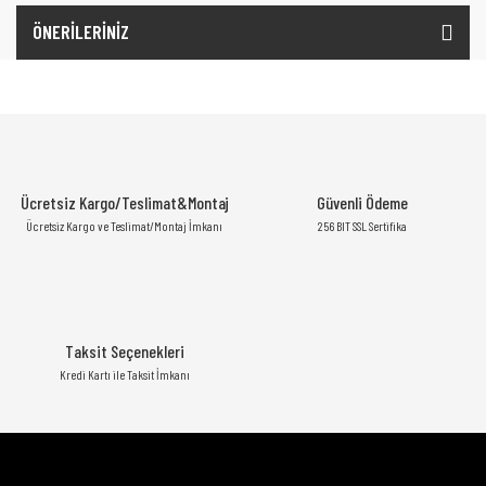
ÖNERİLERİNİZ
Ücretsiz Kargo/Teslimat&Montaj
Güvenli Ödeme
Ücretsiz Kargo ve Teslimat/Montaj İmkanı
256 BIT SSL Sertifika
Taksit Seçenekleri
Kredi Kartı ile Taksit İmkanı