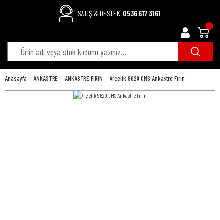
SATIŞ & DESTEK
0536 617 3161
Anasayfa
ANKASTRE
ANKASTRE FIRIN
Arçelik 9629 CMS Ankastre Fırın