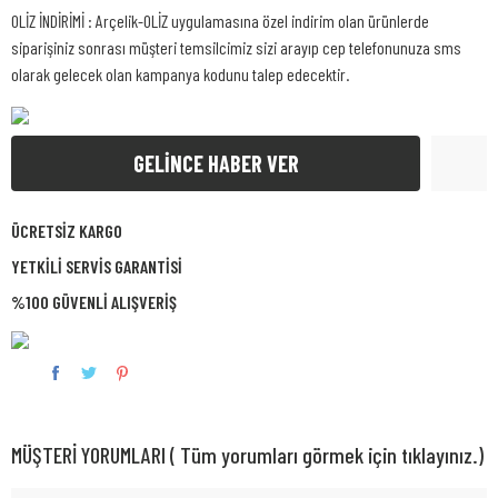
OLİZ İNDİRİMİ : Arçelik-OLİZ uygulamasına özel indirim olan ürünlerde
siparişiniz sonrası müşteri temsilcimiz sizi arayıp cep telefonunuza sms
olarak gelecek olan kampanya kodunu talep edecektir.
GELİNCE HABER VER
ÜCRETSİZ KARGO
YETKİLİ SERVİS GARANTİSİ
%100 GÜVENLİ ALIŞVERİŞ
MÜŞTERİ YORUMLARI ( Tüm yorumları görmek için tıklayınız.)