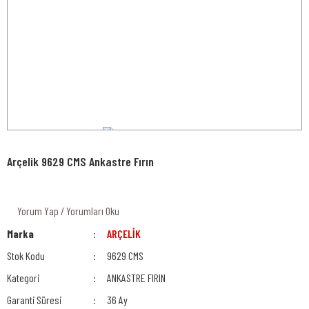
Arçelik 9629 CMS Ankastre Fırın
Yorum Yap / Yorumları Oku
Marka
ARÇELİK
Stok Kodu
9629 CMS
Kategori
ANKASTRE FIRIN
Garanti Süresi
36 Ay