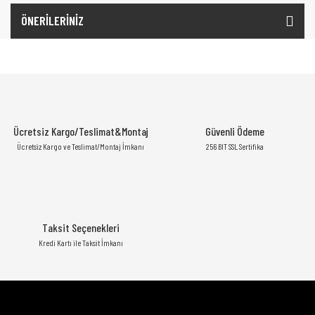
ÖNERİLERİNİZ
Ücretsiz Kargo/Teslimat&Montaj
Güvenli Ödeme
Ücretsiz Kargo ve Teslimat/Montaj İmkanı
256 BIT SSL Sertifika
Taksit Seçenekleri
Kredi Kartı ile Taksit İmkanı