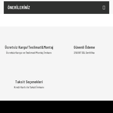
ÖNERİLERİNİZ
Ücretsiz Kargo/Teslimat&Montaj
Güvenli Ödeme
Ücretsiz Kargo ve Teslimat/Montaj İmkanı
256 BIT SSL Sertifika
Taksit Seçenekleri
Kredi Kartı ile Taksit İmkanı