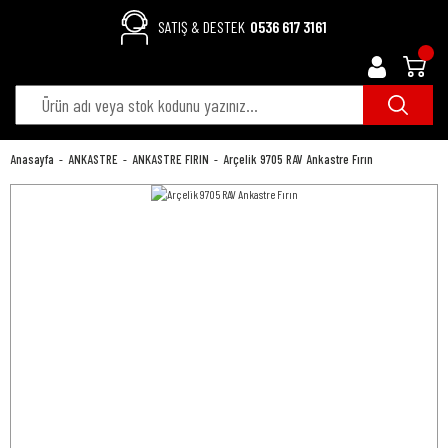
SATIŞ & DESTEK
0536 617 3161
Anasayfa
ANKASTRE
ANKASTRE FIRIN
Arçelik 9705 RAV Ankastre Fırın