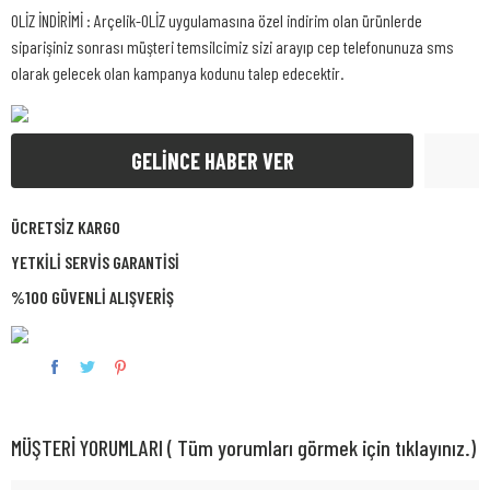
OLİZ İNDİRİMİ : Arçelik-OLİZ uygulamasına özel indirim olan ürünlerde
siparişiniz sonrası müşteri temsilcimiz sizi arayıp cep telefonunuza sms
olarak gelecek olan kampanya kodunu talep edecektir.
GELİNCE HABER VER
ÜCRETSİZ KARGO
YETKİLİ SERVİS GARANTİSİ
%100 GÜVENLİ ALIŞVERİŞ
MÜŞTERİ YORUMLARI ( Tüm yorumları görmek için tıklayınız.)