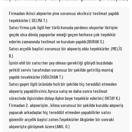
Firmadan ikinci alışverim yine sorunsuz eksiksiz teslimat yapıldı
teşekkürler ( SELMA T.)
Satıcı firma çok ilgili her türlü konuda yardımcı oluyorlar iletişim
geçde olsa dönüş yapıyorlar emeği geçen herkese çok teşekkür
ederim zamanında teslimat ve kurulum yapıldı (BURAK S.)
Satıcı arçelik bayiisi sorunsuz bir alışveriş oldu teşekkürler. (MELİS
B.)
İşinin ehli bir satıcı her şey olması gerektiği gibiydi buzdolabı
yetkili servis tarafından sorunsuz bir şekilde getirilip montaj
yapıldı tesekkürler (OĞUZHAN T.)
Satıcı gayet ilgili ürünüde hızlı bir şekilde hiç tereddüt etmeden
alışveriş yapabilirsiniz.Ayrıca satış ve daha sonra teslimat
sürecinde ilgisinden dolayı Aşkın beye teşekkür ederim ( OKTAY K.)
Firmadan 2. alışverişim , klima sorunsuz bir şekilde kuruldu alışveriş
yapacak arkadaşlar hiç tereddüt etmeden yapabilirler satıcı
güvenilir arçelik bayisi zaten.Teşekkürler Akgünler bir sonraki
alışverişte görüşmek üzere (ANIL O.)