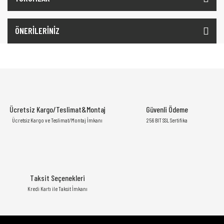
ÖNERİLERİNİZ
Ücretsiz Kargo/Teslimat&Montaj
Güvenli Ödeme
Ücretsiz Kargo ve Teslimat/Montaj İmkanı
256 BIT SSL Sertifika
Taksit Seçenekleri
Kredi Kartı ile Taksit İmkanı