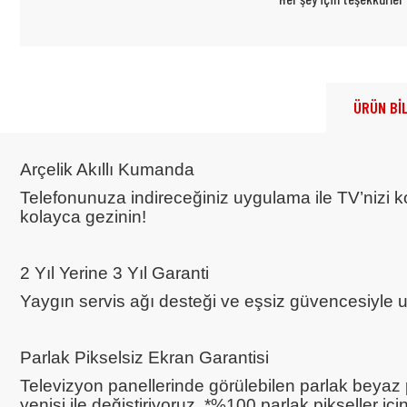
ÜRÜN BİL
Arçelik Akıllı Kumanda
Telefonunuza indireceğiniz uygulama ile TV’nizi kol
kolayca gezinin!
2 Yıl Yerine 3 Yıl Garanti
Yaygın servis ağı desteği ve eşsiz güvencesiyle 
Parlak Pikselsiz Ekran Garantisi
Televizyon panellerinde görülebilen parlak beyaz 
yenisi ile değiştiriyoruz. *%100 parlak pikseller için