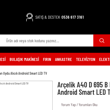
SATIŞ & DESTEK
0536 617 3161
ESİ
BULAŞIK MAKİNESİ
FIRIN
ANKASTRE
TELEVİZYON
ELEKT
ran Uydu Alıcılı Android Smart LED TV
Arçelik A40 D 695 B F
Android Smart LED 
Yorum Yap / Yorumları Oku