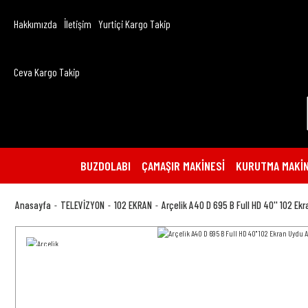
Hakkımızda
İletişim
Yurtiçi Kargo Takip
Ceva Kargo Takip
BUZDOLABI
ÇAMAŞIR MAKİNESİ
KURUTMA MAKİN
Anasayfa
TELEVİZYON
102 EKRAN
Arçelik A40 D 695 B Full HD 40'' 102 Ek