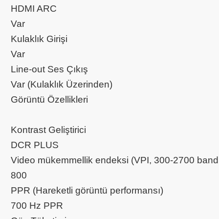
HDMI ARC
Var
Kulaklık Girişi
Var
Line-out Ses Çıkış
Var (Kulaklık Üzerinden)
Görüntü Özellikleri
Kontrast Geliştirici
DCR PLUS
Video mükemmellik endeksi (VPI, 300-2700 bandı
800
PPR (Hareketli görüntü performansı)
700 Hz PPR