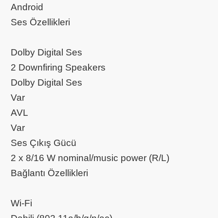
Android
Ses Özellikleri
Dolby Digital Ses
2 Downfiring Speakers
Dolby Digital Ses
Var
AVL
Var
Ses Çıkış Gücü
2 x 8/16 W nominal/music power (R/L)
Bağlantı Özellikleri
Wi-Fi