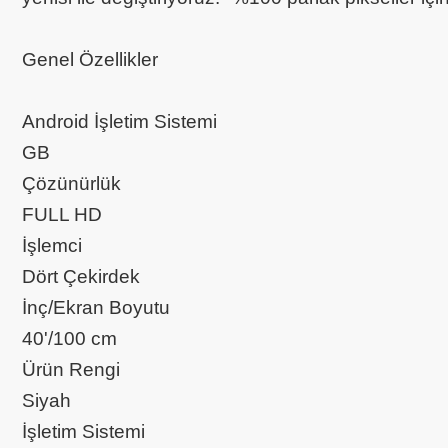
Genel Özellikler
Android İşletim Sistemi
GB
Çözünürlük
FULL HD
İşlemci
Dört Çekirdek
İnç/Ekran Boyutu
40'/100 cm
Ürün Rengi
Siyah
İşletim Sistemi