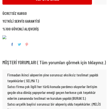
ÜCRETSİZ KARGO
YETKİLİ SERVİS GARANTİSİ
%100 GÜVENLİ ALIŞVERİŞ
MÜŞTERİ YORUMLARI ( Tüm yorumları görmek için tıklayınız.)
Firmadan ikinci alışverim yine sorunsuz eksiksiz teslimat yapıldı
teşekkürler ( SELMA T.)
Satıcı firma çok ilgili her türlü konuda yardımcı oluyorlar iletişim
geçde olsa dönüş yapıyorlar emeği geçen herkese çok teşekkür
ederim zamanında teslimat ve kurulum yapıldı (BURAK S.)
Satıcı arçelik bayiisi sorunsuz bir alışveriş oldu teşekkürler. (MELİS