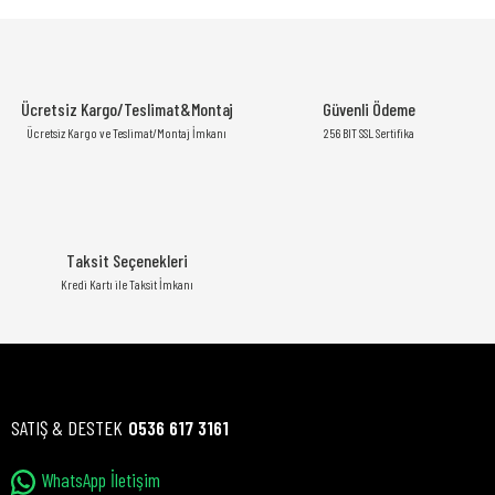
Ücretsiz Kargo/Teslimat&Montaj
Güvenli Ödeme
Ücretsiz Kargo ve Teslimat/Montaj İmkanı
256 BIT SSL Sertifika
Taksit Seçenekleri
Kredi Kartı ile Taksit İmkanı
SATIŞ & DESTEK
0536 617 3161
WhatsApp İletişim