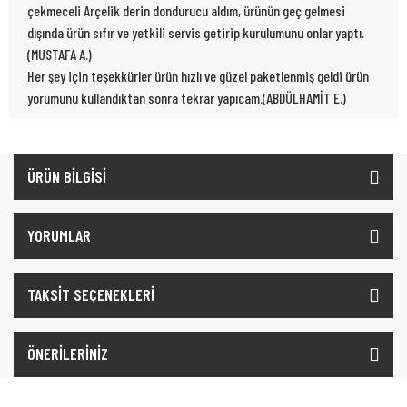
çekmeceli Arçelik derin dondurucu aldım, ürünün geç gelmesi
dışında ürün sıfır ve yetkili servis getirip kurulumunu onlar yaptı.
(MUSTAFA A.)
Her şey için teşekkürler ürün hızlı ve güzel paketlenmiş geldi ürün
yorumunu kullandıktan sonra tekrar yapıcam.(ABDÜLHAMİT E.)
ÜRÜN BİLGİSİ
YORUMLAR
TAKSİT SEÇENEKLERİ
ÖNERİLERİNİZ