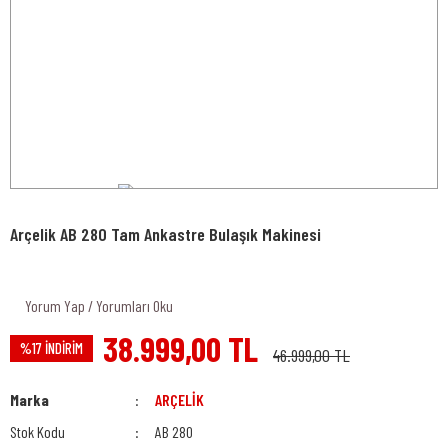
Arçelik AB 280 Tam Ankastre Bulaşık Makinesi
Yorum Yap / Yorumları Oku
38.999,00 TL
%17 İNDİRİM
46.999,00 TL
Marka
ARÇELİK
Stok Kodu
AB 280