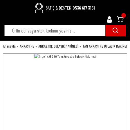
SATIŞ & DESTEK
0536 617 3161
Anasayfa
ANKASTRE
ANKASTRE BULAŞIK MAKİNESİ
TAM ANKASTRE BULAŞIK MAKİNELE