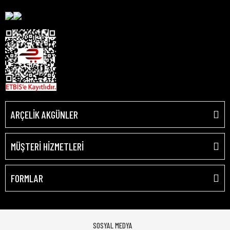
ARÇELİK AKGÜNLER
MÜŞTERİ HİZMETLERİ
FORMLAR
SOSYAL MEDYA