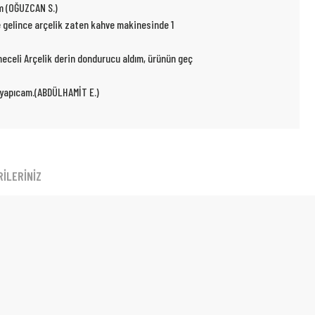
um (OĞUZCAN S.)
e gelince arçelik zaten kahve makinesinde 1
kmeceli Arçelik derin dondurucu aldım, ürünün geç
r yapıcam.(ABDÜLHAMİT E.)
İLERİNİZ