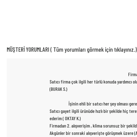
MÜŞTERİ YORUMLARI ( Tüm yorumları görmek için tıklayınız.)
Firma
Satıcı firma çok ilgili her türlü konuda yardımcı
(BURAK S.)
İşinin ehli bir satıcı her şey olması ge
Satıcı gayet ilgili ürünüde hızlı bir şekilde hiç t
ederim ( OKTAY K.)
Firmadan 2. alışverişim , klima sorunsuz bir şekil
Akgünler bir sonraki alışverişte görüşmek üzere (A