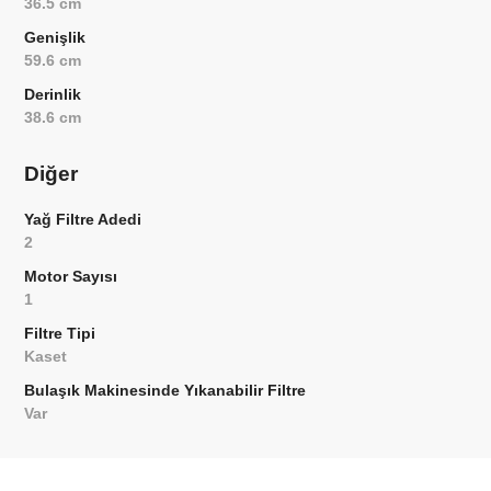
36.5 cm
Genişlik
59.6 cm
Derinlik
38.6 cm
Diğer
Yağ Filtre Adedi
2
Motor Sayısı
1
Filtre Tipi
Kaset
Bulaşık Makinesinde Yıkanabilir Filtre
Var