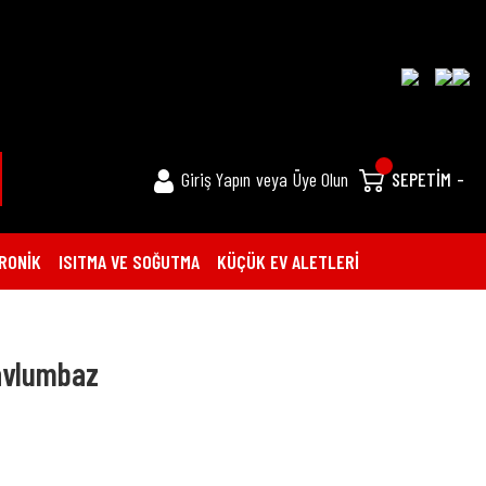
Giriş Yapın
veya
Üye Olun
SEPETİM
-
RONİK
ISITMA VE SOĞUTMA
KÜÇÜK EV ALETLERİ
Davlumbaz