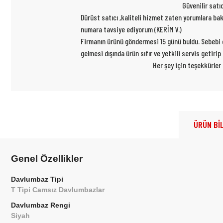
Güvenilir satı
Dürüst satıcı ,kaliteli hizmet zaten yorumlara ba
numara tavsiye ediyorum (KERİM V.)
Firmanın ürünü göndermesi 15 günü buldu. Sebebi ce
gelmesi dışında ürün sıfır ve yetkili servis getiri
Her şey için teşekkürler
ÜRÜN BİL
Genel Özellikler
Davlumbaz Tipi
T Tipi Camsız Davlumbazlar
Davlumbaz Rengi
Siyah