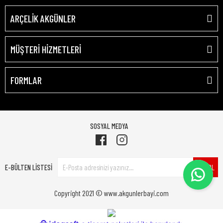
ARÇELİK AKGÜNLER
MÜŞTERİ HİZMETLERİ
FORMLAR
SOSYAL MEDYA
E-BÜLTEN LİSTESİ
ÜYE OL
Copyright 2021 © www.akgunlerbayi.com