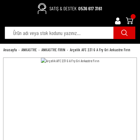
SATIŞ & DESTEK
0536 617 3161
Anasayfa
ANKASTRE
ANKASTRE FIRIN
Arçelik AFC 231 G A Fry Gri Ankastre Fırın