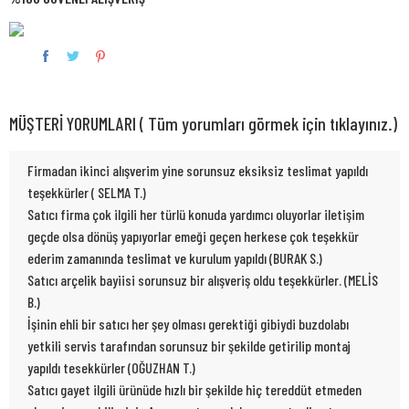
MÜŞTERİ YORUMLARI ( Tüm yorumları görmek için tıklayınız.)
Firmadan ikinci alışverim yine sorunsuz eksiksiz teslimat yapıldı
teşekkürler ( SELMA T.)
Satıcı firma çok ilgili her türlü konuda yardımcı oluyorlar iletişim
geçde olsa dönüş yapıyorlar emeği geçen herkese çok teşekkür
ederim zamanında teslimat ve kurulum yapıldı (BURAK S.)
Satıcı arçelik bayiisi sorunsuz bir alışveriş oldu teşekkürler. (MELİS
B.)
İşinin ehli bir satıcı her şey olması gerektiği gibiydi buzdolabı
yetkili servis tarafından sorunsuz bir şekilde getirilip montaj
yapıldı tesekkürler (OĞUZHAN T.)
Satıcı gayet ilgili ürünüde hızlı bir şekilde hiç tereddüt etmeden