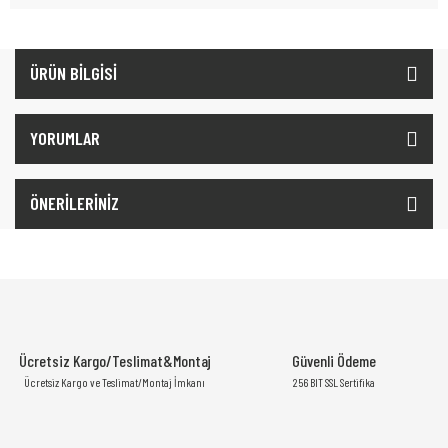
ÜRÜN BİLGİSİ
YORUMLAR
ÖNERİLERİNİZ
Ücretsiz Kargo/Teslimat&Montaj
Güvenli Ödeme
Ücretsiz Kargo ve Teslimat/Montaj İmkanı
256 BIT SSL Sertifika