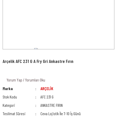
Arçelik AFC 231 G A Fry Gri Ankastre Fırın
Yorum Yap / Yorumları Oku
Marka
ARÇELİK
Stok Kodu
AFC 231 G
Kategori
ANKASTRE FIRIN
Teslimat Süresi
Ceva Lojistik İle 7-10 İş Günü