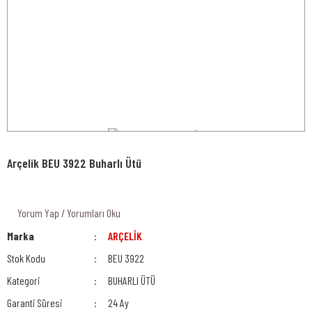
Arçelik BEU 3922 Buharlı Ütü
Yorum Yap / Yorumları Oku
Marka
ARÇELİK
Stok Kodu
BEU 3922
Kategori
BUHARLI ÜTÜ
Garanti Süresi
24 Ay