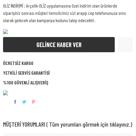
OLİZ İNDİRİMİ : Arçelik-OLİZ uygulamasına özel indirim olan ürünlerde
siparişiniz sonrası müşteri temsilcimiz sizi arayıp cep telefonunuza sms
olarak gelecek olan kampanya kodunu talep edecektir.
GELİNCE HABER VER
ÜCRETSİZ KARGO
YETKİLİ SERVİS GARANTİSİ
%100 GÜVENLİ ALIŞVERİŞ
MÜŞTERİ YORUMLARI ( Tüm yorumları görmek için tıklayınız.)