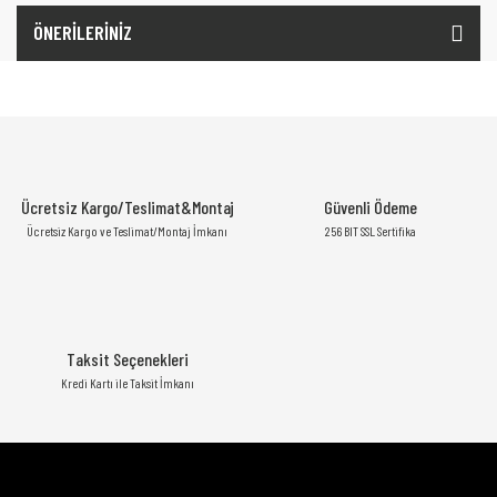
ÖNERİLERİNİZ
Ücretsiz Kargo/Teslimat&Montaj
Güvenli Ödeme
Ücretsiz Kargo ve Teslimat/Montaj İmkanı
256 BIT SSL Sertifika
Taksit Seçenekleri
Kredi Kartı ile Taksit İmkanı