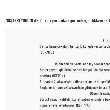
MÜŞTERİ YORUMLARI ( Tüm yorumları görmek için tıklayınız.)
Firma
Satıcı firma çok ilgili her türlü konuda yardımcı
(BURAK S.)
İşinin ehli bir satıcı her şey olması ge
Satıcı gayet ilgili ürünüde hızlı bir şekilde hiç t
ederim ( OKTAY K.)
Firmadan 2. alışverişim , klima sorunsuz bir şekil
Akgünler bir sonraki alışverişte görüşmek üzere (A
Güvenilir satı
Dürüst satıcı ,kaliteli hizmet zaten yorumlara ba
numara tavsiye ediyorum (KERİM V.)