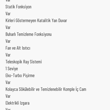
Statik Fonksiyon
Var
Kirleri Göstermeyen Katalitik Yan Duvar
Var
Buharlı Temizleme Fonksiyonu
Var
Fan ve Alt Isıtıcı
Var
Teleskopik Ray Sistemi
1 Seviye
Eko-Turbo Pişirme
Var
Kolayca Sökülebilir ve Temizlenebilir Komple İç Cam
Var
Elektrikli Izgara
Var