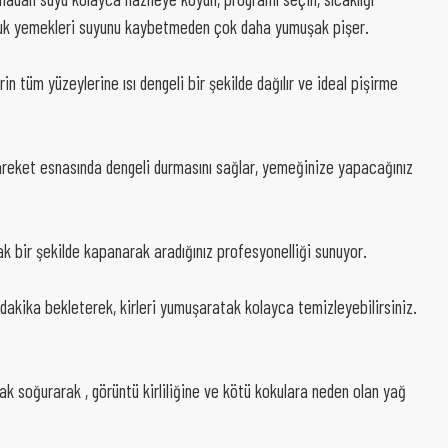
 tavuk yemekleri suyunu kaybetmeden çok daha yumuşak pişer.
rin tüm yüzeylerine ısı dengeli bir şekilde dağılır ve ideal pişirme
 hareket esnasında dengeli durmasını sağlar, yemeğinize yapacağınız
k bir şekilde kapanarak aradığınız profesyonelliği sunuyor.
20 dakika bekleterek, kirleri yumuşaratak kolayca temizleyebilirsiniz.
arak soğurarak , görüntü kirliliğine ve kötü kokulara neden olan yağ