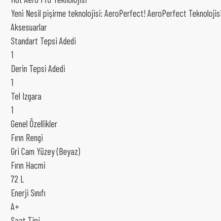
Yeni Nesil pişirme teknolojisi: AeroPerfect! AeroPerfect Teknolojis
Aksesuarlar
Standart Tepsi Adedi
1
Derin Tepsi Adedi
1
Tel Izgara
1
Genel Özellikler
Fırın Rengi
Gri Cam Yüzey (Beyaz)
Fırın Hacmi
72 L
Enerji Sınıfı
A+
Saat Tipi