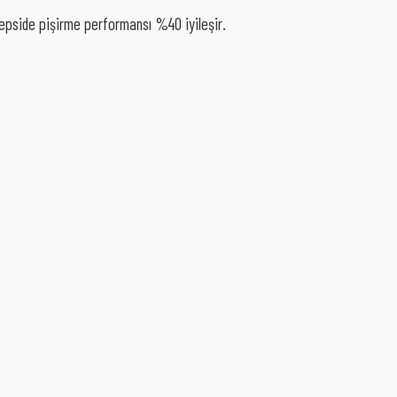
tepside pişirme performansı %40 iyileşir.