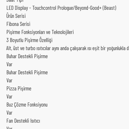
LED Display - Touchcontrol Prologue/Beyond-Good+ (Beast)
Ürün Serisi
Fibona Serisi
Pişirme Fonksiyonları ve Teknolojileri
3 Boyutlu Pişirme Özelliği
Alt, üst ve turbo ısıtıcılar aynı anda çalışarak ısı eşit bir yoğunlukla 
Buhar Destekli Pişirme
Var
Buhar Destekli Pişirme
Var
Pizza Pişirme
Var
Buz Çözme Fonksiyonu
Var
Fan Destekli Isıtıcı
Var