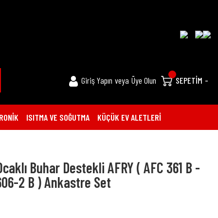
Giriş Yapın
veya
Üye Olun
SEPETİM
-
RONİK
ISITMA VE SOĞUTMA
KÜÇÜK EV ALETLERİ
caklı Buhar Destekli AFRY ( AFC 361 B -
606-2 B ) Ankastre Set