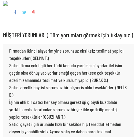
MÜŞTERİ YORUMLARI ( Tüm yorumları görmek için tıklayınız.)
Firmadan ikinci alışverim yine sorunsuz eksiksiz teslimat yapıldı
teşekkürler ( SELMA T.)
Satıcı firma çok ilgili her türlü konuda yardımcı oluyorlar iletişim
geçde olsa dönüş yapıyorlar emeği geçen herkese çok teşekkür
ederim zamanında teslimat ve kurulum yapıldı (BURAK S.)
Satıcı arçelik bayiisi sorunsuz bir alışveriş oldu teşekkürler. (MELİS
B.)
İşinin ehli bir satıcı her şey olması gerektiği gibiydi buzdolabı
yetkili servis tarafından sorunsuz bir şekilde getirilip montaj
yapıldı tesekkürler (OĞUZHAN T.)
Satıcı gayet ilgili ürünüde hızlı bir şekilde hiç tereddüt etmeden
alışveriş yapabilirsiniz.Ayrıca satış ve daha sonra teslimat