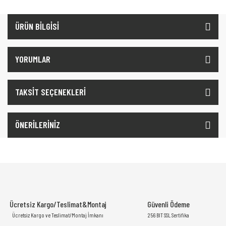
ÜRÜN BİLGİSİ
YORUMLAR
TAKSİT SEÇENEKLERİ
ÖNERİLERİNİZ
Ücretsiz Kargo/Teslimat&Montaj
Güvenli Ödeme
Ücretsiz Kargo ve Teslimat/Montaj İmkanı
256 BIT SSL Sertifika