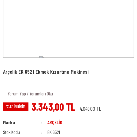
Arçelik EK 6521 Ekmek Kızartma Makinesi
Yorum Yap / Yorumları Oku
3.343,00 TL
%17 İNDİRİM
4.049,00 TL
Marka
ARÇELİK
Stok Kodu
EK 6521