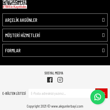
ARÇELİK AKGÜNLER
MÜŞTERİ HİZMETLERİ
FORMLAR
SOSYAL MEDYA
E-BÜLTEN LİSTESİ
ÜYE OL
Copyright 2021 © www.akgunlerbayi.com