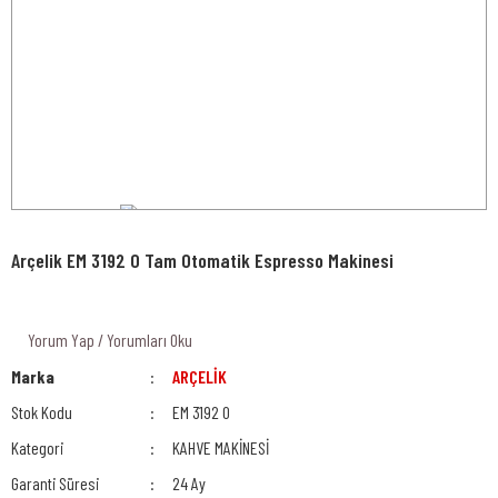
Arçelik EM 3192 O Tam Otomatik Espresso Makinesi
Yorum Yap / Yorumları Oku
Marka
ARÇELİK
Stok Kodu
EM 3192 O
Kategori
KAHVE MAKİNESİ
Garanti Süresi
24 Ay