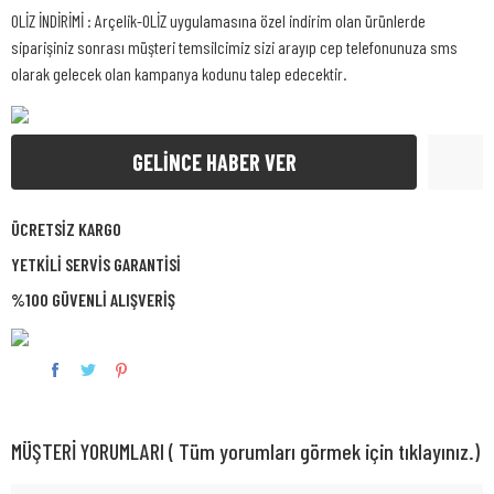
OLİZ İNDİRİMİ : Arçelik-OLİZ uygulamasına özel indirim olan ürünlerde
siparişiniz sonrası müşteri temsilcimiz sizi arayıp cep telefonunuza sms
olarak gelecek olan kampanya kodunu talep edecektir.
GELİNCE HABER VER
ÜCRETSİZ KARGO
YETKİLİ SERVİS GARANTİSİ
%100 GÜVENLİ ALIŞVERİŞ
MÜŞTERİ YORUMLARI ( Tüm yorumları görmek için tıklayınız.)