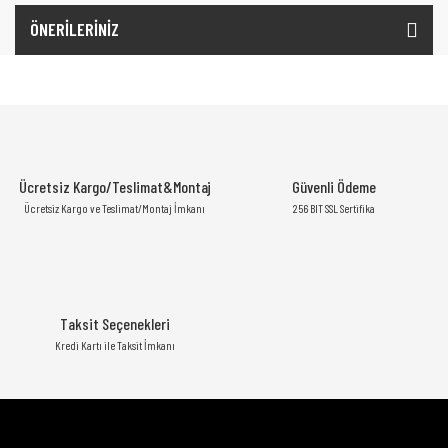
ÖNERİLERİNİZ
Ücretsiz Kargo/Teslimat&Montaj
Güvenli Ödeme
Ücretsiz Kargo ve Teslimat/Montaj İmkanı
256 BIT SSL Sertifika
Taksit Seçenekleri
Kredi Kartı ile Taksit İmkanı