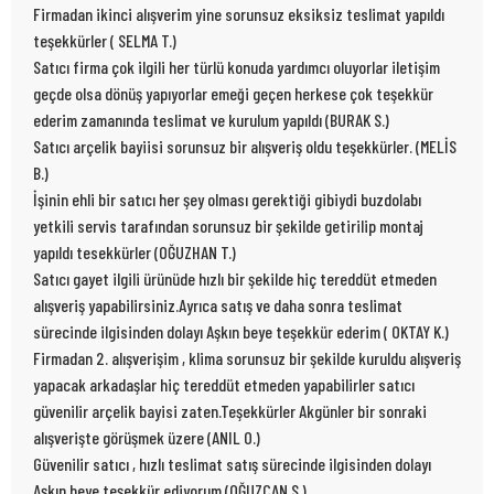
Firmadan ikinci alışverim yine sorunsuz eksiksiz teslimat yapıldı
teşekkürler ( SELMA T.)
Satıcı firma çok ilgili her türlü konuda yardımcı oluyorlar iletişim
geçde olsa dönüş yapıyorlar emeği geçen herkese çok teşekkür
ederim zamanında teslimat ve kurulum yapıldı (BURAK S.)
Satıcı arçelik bayiisi sorunsuz bir alışveriş oldu teşekkürler. (MELİS
B.)
İşinin ehli bir satıcı her şey olması gerektiği gibiydi buzdolabı
yetkili servis tarafından sorunsuz bir şekilde getirilip montaj
yapıldı tesekkürler (OĞUZHAN T.)
Satıcı gayet ilgili ürünüde hızlı bir şekilde hiç tereddüt etmeden
alışveriş yapabilirsiniz.Ayrıca satış ve daha sonra teslimat
sürecinde ilgisinden dolayı Aşkın beye teşekkür ederim ( OKTAY K.)
Firmadan 2. alışverişim , klima sorunsuz bir şekilde kuruldu alışveriş
yapacak arkadaşlar hiç tereddüt etmeden yapabilirler satıcı
güvenilir arçelik bayisi zaten.Teşekkürler Akgünler bir sonraki
alışverişte görüşmek üzere (ANIL O.)
Güvenilir satıcı , hızlı teslimat satış sürecinde ilgisinden dolayı
Aşkın beye teşekkür ediyorum (OĞUZCAN S.)