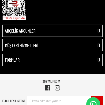
ARÇELİK AKGÜNLER
MÜŞTERİ HİZMETLERİ
FORMLAR
SOSYAL MEDYA
E-BÜLTEN LİSTESİ
ÜYE OL