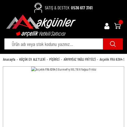
SATIŞ & DESTEK
0536 617 3161
Anasayfa
KÜÇÜK EV ALETLERİ
PİŞİRİCİ
AİRFRY(AZ YAĞLI FRİTÖZ)
Arçelik FRA 6364 S G