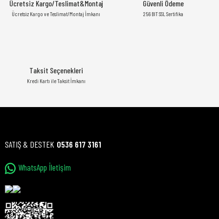
Ücretsiz Kargo/Teslimat&Montaj
Güvenli Ödeme
Ücretsiz Kargo ve Teslimat/Montaj İmkanı
256 BIT SSL Sertifika
Taksit Seçenekleri
Kredi Kartı ile Taksit İmkanı
SATIŞ & DESTEK
0536 617 3161
WhatsApp İletişim