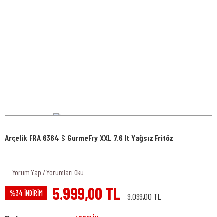
Arçelik FRA 6364 S GurmeFry XXL 7.6 lt Yağsız Fritöz
Yorum Yap / Yorumları Oku
5.999,00 TL
%34 İNDİRİM
9.099,00 TL