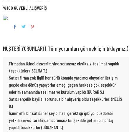
%100 GÜVENLİ ALIŞVERİŞ
MÜŞTERİ YORUMLARI ( Tüm yorumları görmek için tıklayınız.)
Firmadan ikinci alışverim yine sorunsuz eksiksiz teslimat yapıldı
teşekkürler ( SELMA T.)
Satıcı firma çok ilgili her türlü konuda yardımcı oluyorlar iletişim
geçde olsa dönüş yapıyorlar emeği geçen herkese çok teşekkür
ederim zamanında teslimat ve kurulum yapıldı (BURAK S.)
Satıcı arçelik bayiisi sorunsuz bir alışveriş oldu teşekkürler. (MELİS
B.)
İşinin ehli bir satıcı her şey olması gerektiği gibiydi buzdolabı
yetkili servis tarafından sorunsuz bir şekilde getirilip montaj
yapıldı tesekkürler (OĞUZHAN T.)