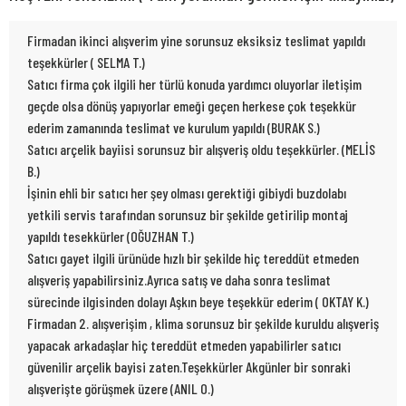
Firmadan ikinci alışverim yine sorunsuz eksiksiz teslimat yapıldı
teşekkürler ( SELMA T.)
Satıcı firma çok ilgili her türlü konuda yardımcı oluyorlar iletişim
geçde olsa dönüş yapıyorlar emeği geçen herkese çok teşekkür
ederim zamanında teslimat ve kurulum yapıldı (BURAK S.)
Satıcı arçelik bayiisi sorunsuz bir alışveriş oldu teşekkürler. (MELİS
B.)
İşinin ehli bir satıcı her şey olması gerektiği gibiydi buzdolabı
yetkili servis tarafından sorunsuz bir şekilde getirilip montaj
yapıldı tesekkürler (OĞUZHAN T.)
Satıcı gayet ilgili ürünüde hızlı bir şekilde hiç tereddüt etmeden
alışveriş yapabilirsiniz.Ayrıca satış ve daha sonra teslimat
sürecinde ilgisinden dolayı Aşkın beye teşekkür ederim ( OKTAY K.)
Firmadan 2. alışverişim , klima sorunsuz bir şekilde kuruldu alışveriş
yapacak arkadaşlar hiç tereddüt etmeden yapabilirler satıcı
güvenilir arçelik bayisi zaten.Teşekkürler Akgünler bir sonraki
alışverişte görüşmek üzere (ANIL O.)