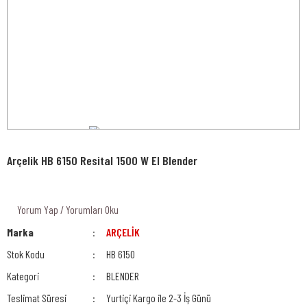
Arçelik HB 6150 Resital 1500 W El Blender
Yorum Yap / Yorumları Oku
Marka
ARÇELİK
Stok Kodu
HB 6150
Kategori
BLENDER
Teslimat Süresi
Yurtiçi Kargo ile 2-3 İş Günü