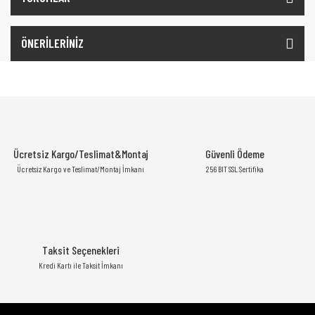
ÖNERİLERİNİZ
Ücretsiz Kargo/Teslimat&Montaj
Güvenli Ödeme
Ücretsiz Kargo ve Teslimat/Montaj İmkanı
256 BIT SSL Sertifika
Taksit Seçenekleri
Kredi Kartı ile Taksit İmkanı