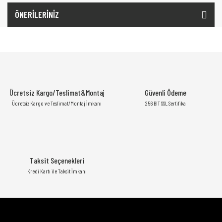
ÖNERİLERİNİZ
Ücretsiz Kargo/Teslimat&Montaj
Güvenli Ödeme
Ücretsiz Kargo ve Teslimat/Montaj İmkanı
256 BIT SSL Sertifika
Taksit Seçenekleri
Kredi Kartı ile Taksit İmkanı