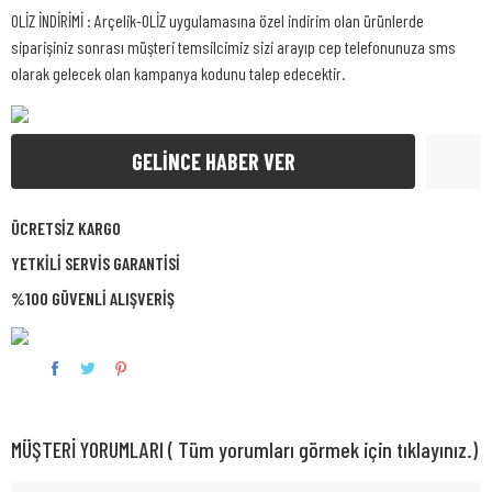
OLİZ İNDİRİMİ : Arçelik-OLİZ uygulamasına özel indirim olan ürünlerde
siparişiniz sonrası müşteri temsilcimiz sizi arayıp cep telefonunuza sms
olarak gelecek olan kampanya kodunu talep edecektir.
GELİNCE HABER VER
ÜCRETSİZ KARGO
YETKİLİ SERVİS GARANTİSİ
%100 GÜVENLİ ALIŞVERİŞ
MÜŞTERİ YORUMLARI ( Tüm yorumları görmek için tıklayınız.)