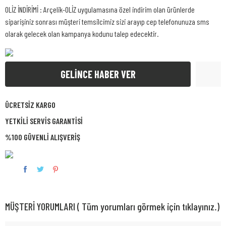
OLİZ İNDİRİMİ : Arçelik-OLİZ uygulamasına özel indirim olan ürünlerde
siparişiniz sonrası müşteri temsilcimiz sizi arayıp cep telefonunuza sms
olarak gelecek olan kampanya kodunu talep edecektir.
GELİNCE HABER VER
ÜCRETSİZ KARGO
YETKİLİ SERVİS GARANTİSİ
%100 GÜVENLİ ALIŞVERİŞ
MÜŞTERİ YORUMLARI ( Tüm yorumları görmek için tıklayınız.)