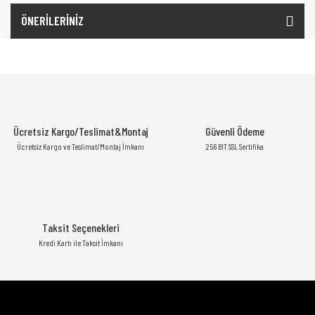
ÖNERİLERİNİZ
Ücretsiz Kargo/Teslimat&Montaj
Güvenli Ödeme
Ücretsiz Kargo ve Teslimat/Montaj İmkanı
256 BIT SSL Sertifika
Taksit Seçenekleri
Kredi Kartı ile Taksit İmkanı