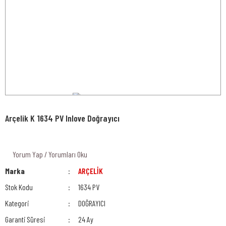
Arçelik K 1634 PV Inlove Doğrayıcı
Yorum Yap / Yorumları Oku
Marka
ARÇELİK
Stok Kodu
1634 PV
Kategori
DOĞRAYICI
Garanti Süresi
24 Ay