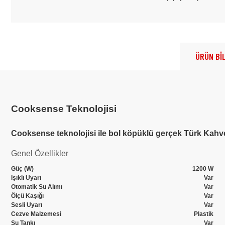
ÜRÜN BİL
Cooksense Teknolojisi
Cooksense teknolojisi ile bol köpüklü gerçek Türk Kahves
Genel Özellikler
Güç (W)
1200 W
Işıklı Uyarı
Var
Otomatik Su Alımı
Var
Ölçü Kaşığı
Var
Sesli Uyarı
Var
Cezve Malzemesi
Plastik
Su Tankı
Var