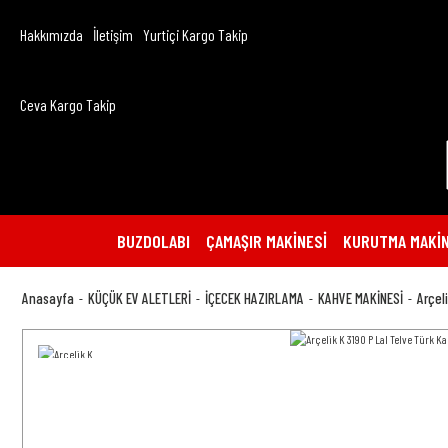
Hakkımızda
İletişim
Yurtiçi Kargo Takip
Ceva Kargo Takip
BUZDOLABI
ÇAMAŞIR MAKİNESİ
KURUTMA MAKİN
Anasayfa
KÜÇÜK EV ALETLERİ
İÇECEK HAZIRLAMA
KAHVE MAKİNESİ
Arçel