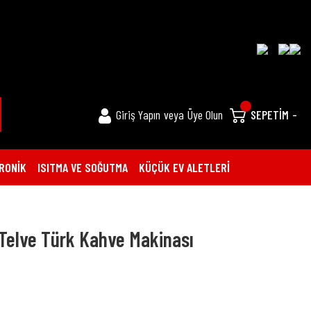
Giriş Yapın
veya
Üye Olun
SEPETİM
-
RONİK
ISITMA VE SOĞUTMA
KÜÇÜK EV ALETLERİ
 Telve Türk Kahve Makinası