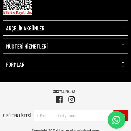
ARÇELİK AKGÜNLER
MÜŞTERİ HİZMETLERİ
FORMLAR
SOSYAL MEDYA
E-BÜLTEN LİSTESİ
ÜYE OL
Copyright 2021 © www.akgunlerbayi.com