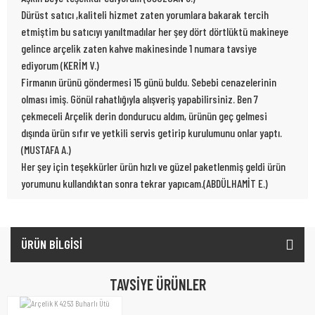
Dürüst satıcı ,kaliteli hizmet zaten yorumlara bakarak tercih
etmiştim bu satıcıyı yanıltmadılar her şey dört dörtlüktü makineye
gelince arçelik zaten kahve makinesinde 1 numara tavsiye
ediyorum (KERİM V.)
Firmanın ürünü göndermesi 15 günü buldu. Sebebi cenazelerinin
olması imiş. Gönül rahatlığıyla alışveriş yapabilirsiniz. Ben 7
çekmeceli Arçelik derin dondurucu aldım, ürünün geç gelmesi
dışında ürün sıfır ve yetkili servis getirip kurulumunu onlar yaptı.
(MUSTAFA A.)
Her şey için teşekkürler ürün hızlı ve güzel paketlenmiş geldi ürün
yorumunu kullandıktan sonra tekrar yapıcam.(ABDÜLHAMİT E.)
ÜRÜN BİLGİSİ
TAVSİYE ÜRÜNLER