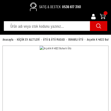
SATIŞ & DESTEK
0536 617 3161
Anasayfa
KÜÇÜK EV ALETLERİ
ÜTÜ & ÜTÜ MASASI
BUHARLI ÜTÜ
Arçelik K 4622 Buhar