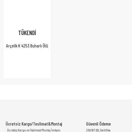
TÜKENDİ
Arçelik K 4253 Buharlı Ütü
Ücretsiz Kargo/Teslimat&Montaj
Güvenli Ödeme
Ücretsiz Kargo ve Teslimat/Montaj İmkanı
256 BIT SSL Sertifika