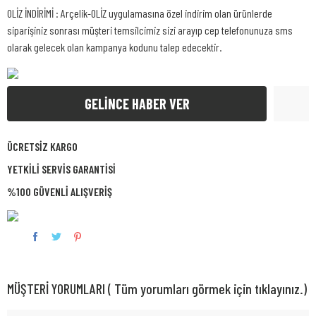
OLİZ İNDİRİMİ : Arçelik-OLİZ uygulamasına özel indirim olan ürünlerde
siparişiniz sonrası müşteri temsilcimiz sizi arayıp cep telefonunuza sms
olarak gelecek olan kampanya kodunu talep edecektir.
GELİNCE HABER VER
ÜCRETSİZ KARGO
YETKİLİ SERVİS GARANTİSİ
%100 GÜVENLİ ALIŞVERİŞ
MÜŞTERİ YORUMLARI ( Tüm yorumları görmek için tıklayınız.)