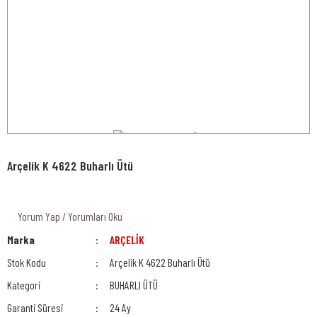
Arçelik K 4622 Buharlı Ütü
Yorum Yap / Yorumları Oku
Marka
ARÇELİK
Stok Kodu
Arçelik K 4622 Buharlı Ütü
Kategori
BUHARLI ÜTÜ
Garanti Süresi
24 Ay