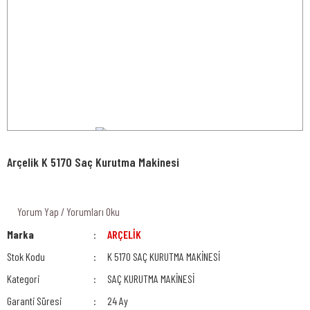
Arçelik K 5170 Saç Kurutma Makinesi
Yorum Yap / Yorumları Oku
Marka
ARÇELİK
Stok Kodu
K 5170 SAÇ KURUTMA MAKİNESİ
Kategori
SAÇ KURUTMA MAKİNESİ
Garanti Süresi
24 Ay