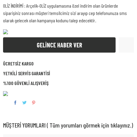
OLİZ İNDİRİMİ : Arçelik-OLİZ uygulamasına özel indirim olan ürünlerde
siparişiniz sonrası müşteri temsilcimiz sizi arayıp cep telefonunuza sms
olarak gelecek olan kampanya kodunu talep edecektir.
GELİNCE HABER VER
ÜCRETSİZ KARGO
YETKİLİ SERVİS GARANTİSİ
%100 GÜVENLİ ALIŞVERİŞ
MÜŞTERİ YORUMLARI ( Tüm yorumları görmek için tıklayınız.)