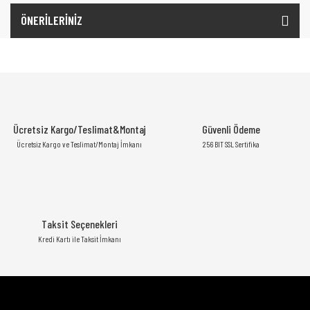
ÖNERİLERİNİZ
Ücretsiz Kargo/Teslimat&Montaj
Güvenli Ödeme
Ücretsiz Kargo ve Teslimat/Montaj İmkanı
256 BIT SSL Sertifika
Taksit Seçenekleri
Kredi Kartı ile Taksit İmkanı