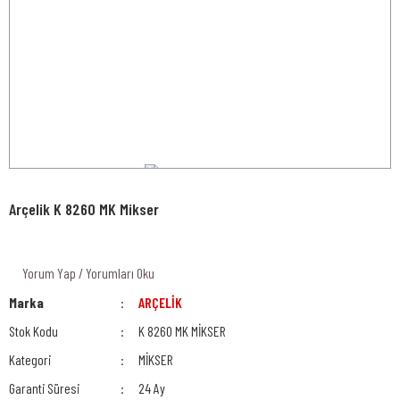
Arçelik K 8260 MK Mikser
Yorum Yap / Yorumları Oku
Marka
ARÇELİK
Stok Kodu
K 8260 MK MİKSER
Kategori
MİKSER
Garanti Süresi
24 Ay