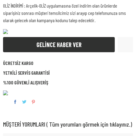
OLİZ İNDİRİMİ : Arçelik-OLİZ uygulamasına özel indirim olan ürünlerde
siparişiniz sonrası müşteri temsilcimiz sizi arayıp cep telefonunuza sms
olarak gelecek olan kampanya kodunu talep edecektir.
GELİNCE HABER VER
ÜCRETSİZ KARGO
YETKİLİ SERVİS GARANTİSİ
%100 GÜVENLİ ALIŞVERİŞ
MÜŞTERİ YORUMLARI ( Tüm yorumları görmek için tıklayınız.)