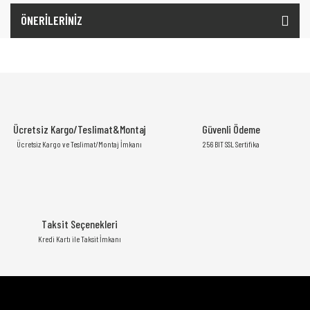
ÖNERİLERİNİZ
Ücretsiz Kargo/Teslimat&Montaj
Güvenli Ödeme
Ücretsiz Kargo ve Teslimat/Montaj İmkanı
256 BIT SSL Sertifika
Taksit Seçenekleri
Kredi Kartı ile Taksit İmkanı