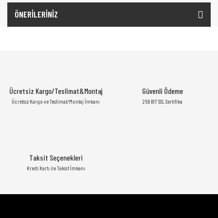
ÖNERİLERİNİZ
Ücretsiz Kargo/Teslimat&Montaj
Güvenli Ödeme
Ücretsiz Kargo ve Teslimat/Montaj İmkanı
256 BIT SSL Sertifika
Taksit Seçenekleri
Kredi Kartı ile Taksit İmkanı