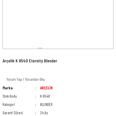
Arçelik K 8540 Eternity Blender
Yorum Yap / Yorumları Oku
Marka
ARÇELİK
Stok Kodu
K 8540
Kategori
BLENDER
Garanti Süresi
24 Ay