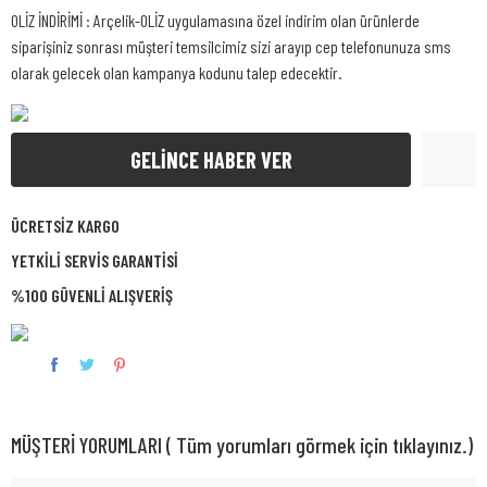
OLİZ İNDİRİMİ : Arçelik-OLİZ uygulamasına özel indirim olan ürünlerde
siparişiniz sonrası müşteri temsilcimiz sizi arayıp cep telefonunuza sms
olarak gelecek olan kampanya kodunu talep edecektir.
GELİNCE HABER VER
ÜCRETSİZ KARGO
YETKİLİ SERVİS GARANTİSİ
%100 GÜVENLİ ALIŞVERİŞ
MÜŞTERİ YORUMLARI ( Tüm yorumları görmek için tıklayınız.)