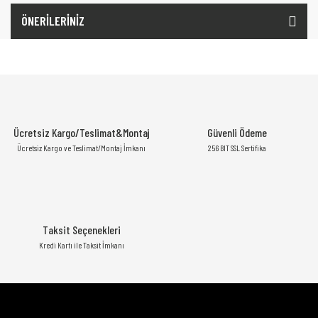
ÖNERİLERİNİZ
Ücretsiz Kargo/Teslimat&Montaj
Güvenli Ödeme
Ücretsiz Kargo ve Teslimat/Montaj İmkanı
256 BIT SSL Sertifika
Taksit Seçenekleri
Kredi Kartı ile Taksit İmkanı