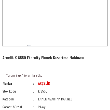
Arçelik K 8550 Eternity Ekmek Kızartma Makinası
Yorum Yap / Yorumları Oku
Marka
ARÇELİK
Stok Kodu
K 8550
Kategori
EKMEK KIZARTMA MAKİNESİ
Garanti Süresi
24 Ay