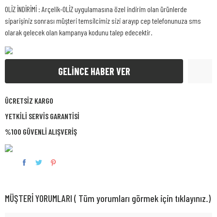
OLİZ İNDİRİMİ : Arçelik-OLİZ uygulamasına özel indirim olan ürünlerde
siparişiniz sonrası müşteri temsilcimiz sizi arayıp cep telefonunuza sms
olarak gelecek olan kampanya kodunu talep edecektir.
GELİNCE HABER VER
ÜCRETSİZ KARGO
YETKİLİ SERVİS GARANTİSİ
%100 GÜVENLİ ALIŞVERİŞ
MÜŞTERİ YORUMLARI ( Tüm yorumları görmek için tıklayınız.)